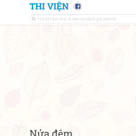
THI VIỆN
Nửa đêm