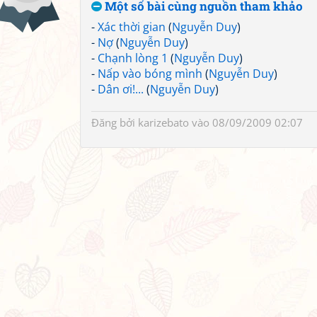
Một số bài cùng nguồn tham khảo
-
Xác thời gian
(
Nguyễn Duy
)
-
Nợ
(
Nguyễn Duy
)
-
Chạnh lòng 1
(
Nguyễn Duy
)
-
Nấp vào bóng mình
(
Nguyễn Duy
)
-
Dân ơi!...
(
Nguyễn Duy
)
Đăng bởi
karizebato
vào 08/09/2009 02:07