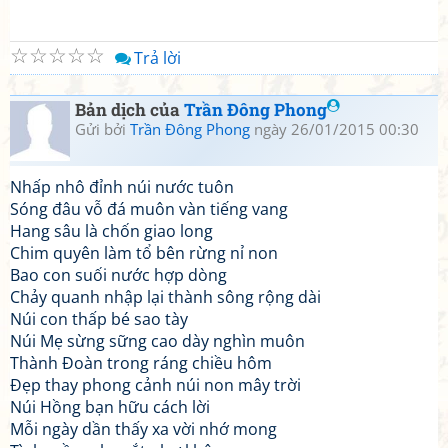
☆
☆
☆
☆
☆
Trả lời
Bản dịch của
Trần Đông Phong
Gửi bởi
Trần Đông Phong
ngày 26/01/2015 00:30
Nhấp nhô đỉnh núi nước tuôn
Sóng đâu vỗ đá muôn vàn tiếng vang
Hang sâu là chốn giao long
Chim quyên làm tổ bên rừng nỉ non
Bao con suối nước hợp dòng
Chảy quanh nhập lại thành sông rộng dài
Núi con thấp bé sao tày
Núi Mẹ sừng sững cao dày nghìn muôn
Thành Đoàn trong ráng chiều hôm
Đẹp thay phong cảnh núi non mây trời
Núi Hồng bạn hữu cách lời
Mỗi ngày dần thấy xa vời nhớ mong