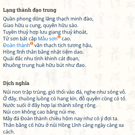
Lạng thành đạo trung
Quần phong dũng lãng thạch minh đào,
Giao hữu u cung, quyên hữu sào.
Tuyền thuỷ hợp lưu giang thuỷ khoát,
Tử sơn bất cập
Mẫu sơn
cao.
Đoàn thành
vân thạch tịch tương hậu,
Hồng lĩnh thân bằng nhật tiệm dao.
Quái đắc nhu tình khinh cát đoạn,
Khuông trung huề hữu bút như đao.
Dịch nghĩa
Núi non trập trùng, gió thổi vào đá, nghe như sóng vỗ.
Ở đây, thuồng luồng có hang kín, đỗ quyên cũng có tổ.
Nước suối ở đây hợp lại thành sông rộng.
Núi con không cao bằng núi mẹ.
Mây đá Đoàn thành chiều hôm nay như có ý đợi ta.
Thân bằng cố hữu ở núi Hồng Lĩnh càng ngày càng xa
cách.