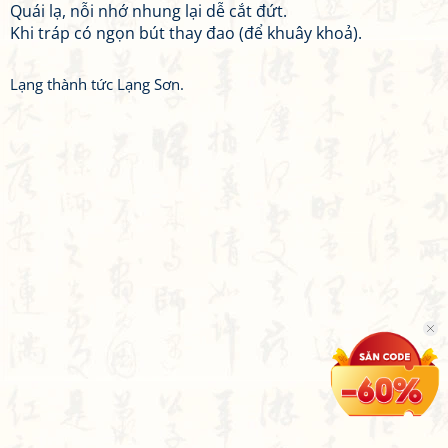
Quái lạ, nỗi nhớ nhung lại dễ cắt đứt.
Khi tráp có ngọn bút thay đao (để khuây khoả).
Lạng thành tức Lạng Sơn.