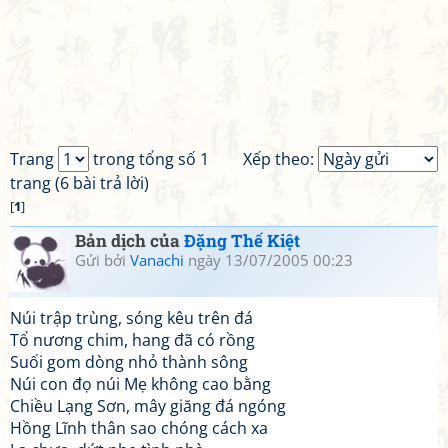
Trang
trong tổng số 1
Xếp theo:
trang (6 bài trả lời)
[
1
]
Bản dịch của
Đặng Thế Kiệt
Gửi bởi
Vanachi
ngày 13/07/2005 00:23
Núi trập trùng, sóng kêu trên đá
Tổ nương chim, hang đã có rồng
Suối gom dòng nhỏ thành sông
Núi con đọ núi Mẹ không cao bằng
Chiều Lạng Sơn, mây giăng đá ngóng
Hồng Lĩnh thân sao chóng cách xa