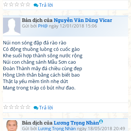
☆
☆
☆
☆
☆
Trả lời
Bản dịch của
Nguyễn Văn Dũng Vicar
Gửi bởi
PH@
ngày 12/01/2018 15:06
Núi non sóng đập đá rào rào
Có động thuồng luồng có cuốc gào
Khe suối hợp thành sông nước rộng
Núi con chẳng sánh Mẫu Sơn cao
Đoàn Thành mây đá chiều cùng đẹp
Hồng Lĩnh thân bằng cách biết bao
Thật lạ yếu mềm tình nhẹ dứt
Mang trong tráp có bút như đao.
☆
☆
☆
☆
☆
Trả lời
Bản dịch của
Lương Trọng Nhàn
Gửi bởi
Lương Trọng Nhàn
ngày 18/05/2018 20:49