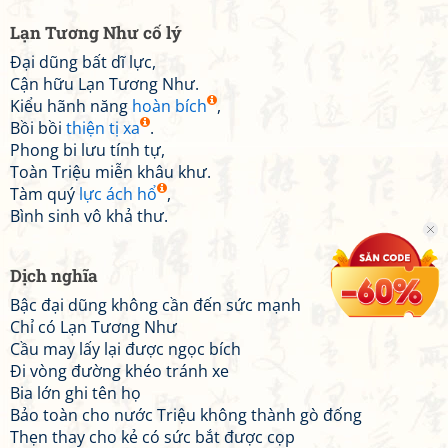
Lạn Tương Như cố lý
Đại dũng bất dĩ lực,
Cận hữu Lạn Tương Như.
Kiểu hãnh năng
hoàn bích
,
Bồi bồi
thiện tị xa
.
Phong bi lưu tính tự,
Toàn Triệu miễn khâu khư.
Tàm quý
lực ách hổ
,
Bình sinh vô khả thư.
Dịch nghĩa
Bậc đại dũng không cần đến sức mạnh
Chỉ có Lạn Tương Như
Cầu may lấy lại được ngọc bích
Đi vòng đường khéo tránh xe
Bia lớn ghi tên họ
Bảo toàn cho nước Triệu không thành gò đống
Thẹn thay cho kẻ có sức bắt được cọp