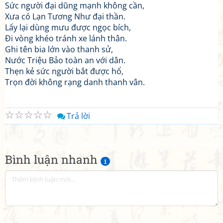
Sức người đại dũng mạnh không cần,
Xưa có Lạn Tương Như đại thần.
Lấy lại dùng mưu được ngọc bích,
Đi vòng khéo tránh xe lánh thân.
Ghi tên bia lớn vào thanh sử,
Nước Triệu Bảo toàn an với dân.
Thẹn kẻ sức người bắt được hổ,
Trọn đời không rạng danh thanh vân.
☆
☆
☆
☆
☆
Trả lời
Bình luận nhanh
1