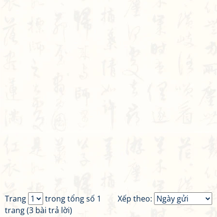
Trang
trong tổng số 1
Xếp theo:
trang (3 bài trả lời)