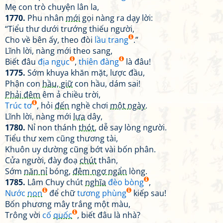
Mẹ con trò chuyện lân la,
1770.
Phu nhân
mới
gọi nàng ra dạy lời:
“Tiểu thư dưới trướng thiếu người,
Cho về bên ấy, theo đòi
lầu trang
.”
Lĩnh lời, nàng mới theo sang,
Biết đâu
địa ngục
,
thiên đàng
là đâu!
1775.
Sớm khuya khăn mặt, lược đầu,
Phận con
hầu, giữ
con hầu, dám sai!
Phải đêm
êm ả chiều trời,
Trúc tơ
, hỏi
đến
nghề chơi
một ngày
.
Lĩnh lời, nàng mới
lựa
dây,
1780.
Nỉ non thánh
thót
, dễ say lòng người.
Tiểu thư xem cũng thương tài,
Khuôn uy dường cũng bớt vài bốn phân.
Cửa người, đày đoạ
chút
thân,
Sớm
năn nỉ
bóng,
đêm ngơ ngẩn
lòng.
1785.
Lâm Chuy chút
nghĩa
đèo bòng
,
Nước
non
để chữ
tương phùng
kiếp sau!
Bốn phương mây trắng một màu,
Trông vời
cố
quốc
, biết đâu là nhà?