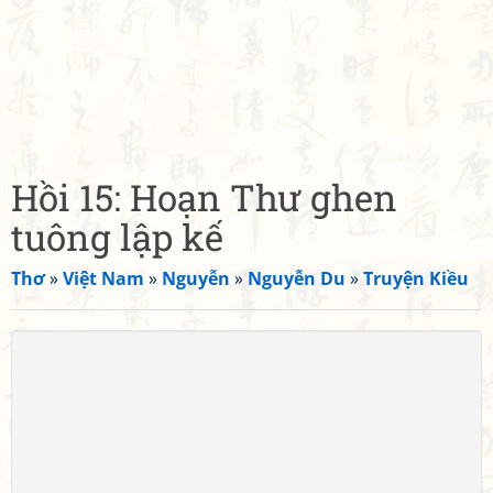
Hồi 15: Hoạn Thư ghen
tuông lập kế
Thơ
»
Việt Nam
»
Nguyễn
»
Nguyễn Du
»
Truyện Kiều