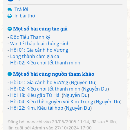
Trả lời
In bài thơ
Một số bài cùng tác giả
-
Độc Tiểu Thanh ký
-
Văn tế thập loại chúng sinh
-
Hồi 01: Gia cảnh họ Vương
-
Long thành cầm giả ca
-
Hồi 02: Kiều chơi tết thanh minh
Một số bài cùng nguồn tham khảo
-
Hồi 01: Gia cảnh họ Vương
(
Nguyễn Du
)
-
Hồi 02: Kiều chơi tết thanh minh
(
Nguyễn Du
)
-
Hồi 18: Kiều gặp Từ Hải
(
Nguyễn Du
)
-
Hồi 04: Kiều thề nguyền với Kim Trọng
(
Nguyễn Du
)
-
Hồi 22: Kim, Kiều tái hợp
(
Nguyễn Du
)
Đăng bởi
Vanachi
vào 29/06/2005 11:14, đã sửa 5 lần,
lần cuối bởi
Admin
vào 27/10/2024 17:00