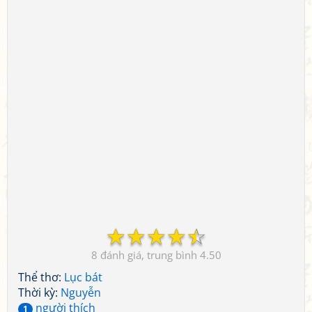
☆
☆
☆
☆
☆
8
4.50
Thể thơ:
Lục bát
Thời kỳ:
Nguyễn
người thích
1