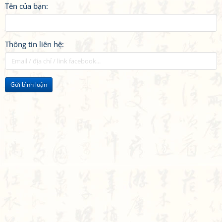
Tên của bạn:
Thông tin liên hệ:
Gửi bình luận