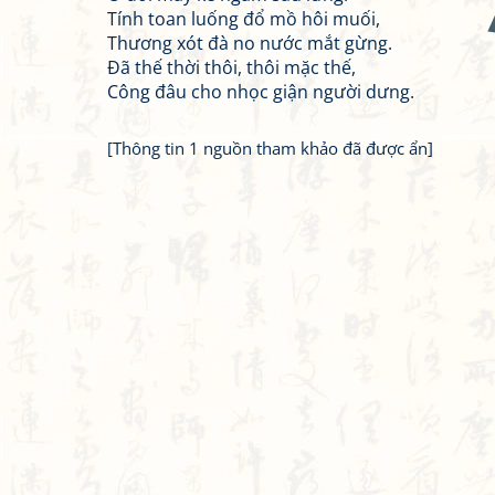
Tính toan luống đổ mồ hôi muối,
Thương xót đà no nước mắt gừng.
Đã thế thời thôi, thôi mặc thế,
Công đâu cho nhọc giận người dưng.
[Thông tin 1 nguồn tham khảo đã được ẩn]