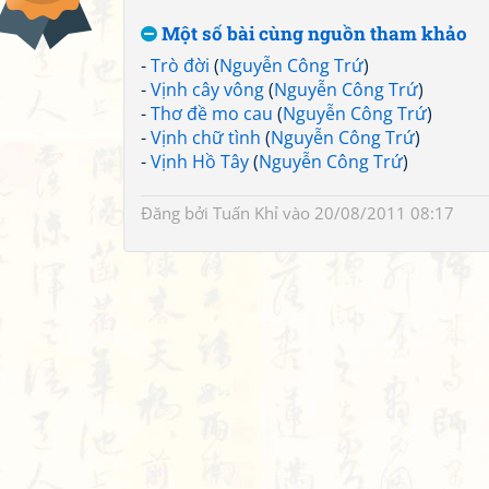
Một số bài cùng nguồn tham khảo
-
Trò đời
(
Nguyễn Công Trứ
)
-
Vịnh cây vông
(
Nguyễn Công Trứ
)
-
Thơ đề mo cau
(
Nguyễn Công Trứ
)
-
Vịnh chữ tình
(
Nguyễn Công Trứ
)
-
Vịnh Hồ Tây
(
Nguyễn Công Trứ
)
Đăng bởi
Tuấn Khỉ
vào 20/08/2011 08:17