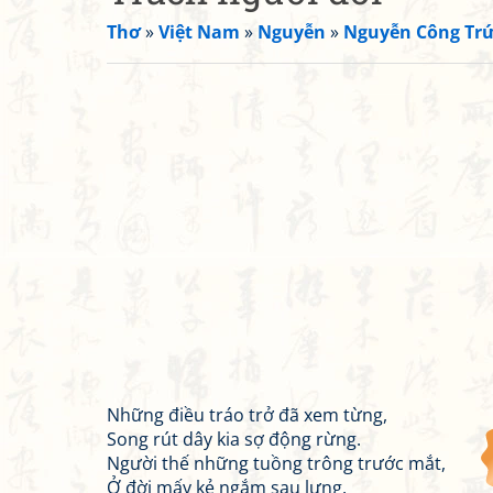
Thơ
»
Việt Nam
»
Nguyễn
»
Nguyễn Công Tr
Những điều tráo trở đã xem từng,
Song rút dây kia sợ động rừng.
Người thế những tuồng trông trước mắt,
Ở đời mấy kẻ ngắm sau lưng.