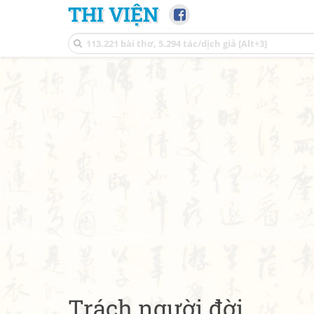
THI VIỆN
Trách người đời