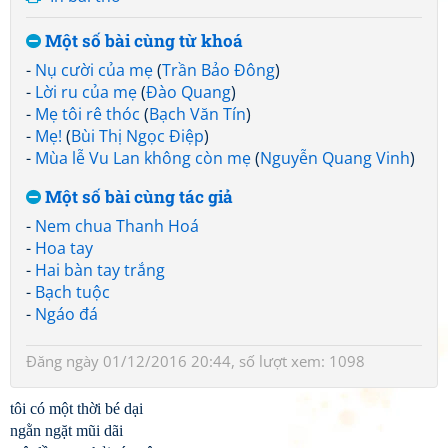
Một số bài cùng từ khoá
-
Nụ cười của mẹ
(
Trần Bảo Đông
)
-
Lời ru của mẹ
(
Đào Quang
)
-
Mẹ tôi rê thóc
(
Bạch Văn Tín
)
-
Mẹ!
(
Bùi Thị Ngọc Điệp
)
-
Mùa lễ Vu Lan không còn mẹ
(
Nguyễn Quang Vinh
)
Một số bài cùng tác giả
-
Nem chua Thanh Hoá
-
Hoa tay
-
Hai bàn tay trắng
-
Bạch tuộc
-
Ngáo đá
Đăng ngày 01/12/2016 20:44, số lượt xem: 1098
tôi có một thời bé dại
ngằn ngặt mũi dãi