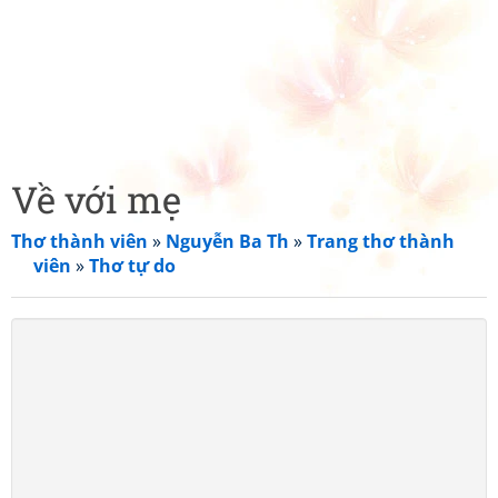
Về với mẹ
Thơ thành viên
»
Nguyễn Ba Th
»
Trang thơ thành
viên
»
Thơ tự do