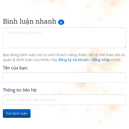
Bình luận nhanh
0
Bạn đang bình luận với tư cách khách viếng thăm. Để có thể theo dõi và
quản lý bình luận của mình, hãy
đăng ký tài khoản
/
đăng nhập
trước.
Tên của bạn:
Thông tin liên hệ:
Gửi bình luận