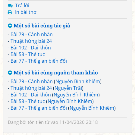
Trả lời
In bài thơ
Một số bài cùng tác giả
-
Bài 79 - Cảnh nhàn
-
Thuật hứng bài 24
-
Bài 102 - Dại khôn
-
Bài 58 - Thế tục
-
Bài 77 - Thế gian biến đổi
Một số bài cùng nguồn tham khảo
-
Bài 79 - Cảnh nhàn
(
Nguyễn Bỉnh Khiêm
)
-
Thuật hứng bài 24
(
Nguyễn Trãi
)
-
Bài 102 - Dại khôn
(
Nguyễn Bỉnh Khiêm
)
-
Bài 58 - Thế tục
(
Nguyễn Bỉnh Khiêm
)
-
Bài 77 - Thế gian biến đổi
(
Nguyễn Bỉnh Khiêm
)
Đăng bởi
tôn tiền tử
vào 11/04/2020 20:18