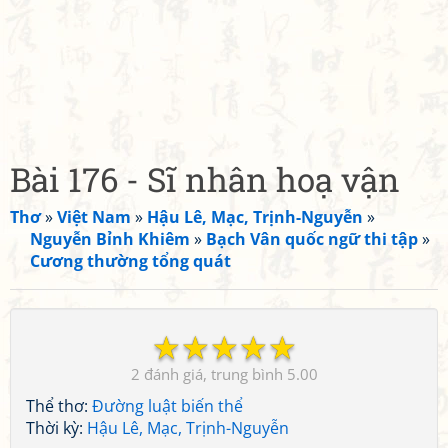
Bài 176 - Sĩ nhân hoạ vận
Thơ
»
Việt Nam
»
Hậu Lê, Mạc, Trịnh-Nguyễn
»
Nguyễn Bỉnh Khiêm
»
Bạch Vân quốc ngữ thi tập
»
Cương thường tổng quát
☆
☆
☆
☆
☆
2
5.00
Thể thơ:
Đường luật biến thể
Thời kỳ:
Hậu Lê, Mạc, Trịnh-Nguyễn