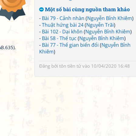
Một số bài cùng nguồn tham khảo
-
Bài 79 - Cảnh nhàn
(
Nguyễn Bỉnh Khiêm
)
-
Thuật hứng bài 24
(
Nguyễn Trãi
)
-
Bài 102 - Dại khôn
(
Nguyễn Bỉnh Khiêm
)
-
Bài 58 - Thế tục
(
Nguyễn Bỉnh Khiêm
)
-
Bài 77 - Thế gian biến đổi
(
Nguyễn Bỉnh
AB.635).
Khiêm
)
Đăng bởi
tôn tiền tử
vào 10/04/2020 16:48