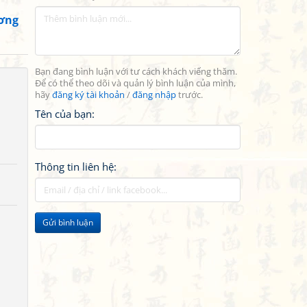
ơng
Bạn đang bình luận với tư cách khách viếng thăm.
Để có thể theo dõi và quản lý bình luận của mình,
hãy
đăng ký tài khoản
/
đăng nhập
trước.
Tên của bạn:
Thông tin liên hệ:
Gửi bình luận