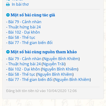
In bài thơ
Một số bài cùng tác giả
-
Bài 79 - Cảnh nhàn
-
Thuật hứng bài 24
-
Bài 102 - Dại khôn
-
Bài 58 - Thế tục
-
Bài 77 - Thế gian biến đổi
Một số bài cùng nguồn tham khảo
-
Bài 79 - Cảnh nhàn
(
Nguyễn Bỉnh Khiêm
)
-
Thuật hứng bài 24
(
Nguyễn Trãi
)
-
Bài 102 - Dại khôn
(
Nguyễn Bỉnh Khiêm
)
-
Bài 58 - Thế tục
(
Nguyễn Bỉnh Khiêm
)
-
Bài 77 - Thế gian biến đổi
(
Nguyễn Bỉnh Khiêm
)
Đăng bởi
tôn tiền tử
vào 10/04/2020 12:06