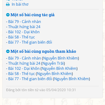
In bài thơ
Một số bài cùng tác giả
-
Bài 79 - Cảnh nhàn
-
Thuật hứng bài 24
-
Bài 102 - Dại khôn
-
Bài 58 - Thế tục
-
Bài 77 - Thế gian biến đổi
Một số bài cùng nguồn tham khảo
-
Bài 79 - Cảnh nhàn
(
Nguyễn Bỉnh Khiêm
)
-
Thuật hứng bài 24
(
Nguyễn Trãi
)
-
Bài 102 - Dại khôn
(
Nguyễn Bỉnh Khiêm
)
-
Bài 58 - Thế tục
(
Nguyễn Bỉnh Khiêm
)
-
Bài 77 - Thế gian biến đổi
(
Nguyễn Bỉnh Khiêm
)
Đăng bởi
tôn tiền tử
vào 05/04/2020 10:31