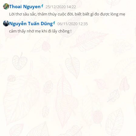
Thoai Nguyen
25/12/2020 14:22
Lời thơ sâu sắc, thâm thúy cuộc đời, biết biết gì đo được lòng mẹ
Nguyễn Tuấn Dũng
06/11/2020 12:35
cảm thấy nhớ mẹ khi đi lấy chồng !