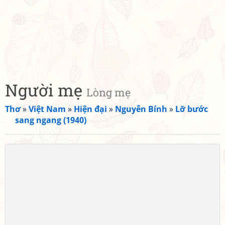
Người mẹ
Lòng mẹ
Thơ
»
Việt Nam
»
Hiện đại
»
Nguyễn Bính
»
Lỡ bước
sang ngang (1940)