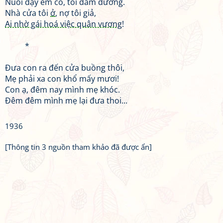
Nuôi dạy em cô, tôi đảm đương.
Nhà cửa tôi
ở
, nợ tôi giả,
Ai nhờ gái hoá việc quân vương!
*
Đưa con ra đến cửa buồng thôi,
Mẹ phải xa con khổ mấy mươi!
Con ạ, đêm nay mình mẹ khóc.
Đêm đêm mình mẹ lại đưa thoi...
1936
[Thông tin 3 nguồn tham khảo đã được ẩn]