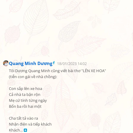
Quang Minh Dương
18/01/2023 14:02
Tôi Dương Quang Minh cũng viết bài thơ "LÊN XE HOA"

(tiễn con gái về nhà chồng):

Con sắp lên xe hoa

Cả nhà ta bận rộn

Mẹ cứ tính từng ngày

Bốn ba rồi hai một

Cha tất tả vào ra

Nhận điện và tiếp khách

Khách… 