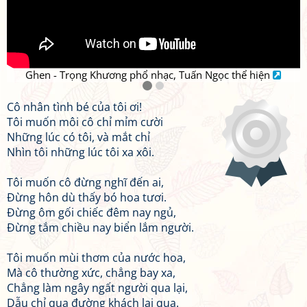
Ghen - Trọng Khương phổ nhạc, Tuấn Ngọc thể hiện
Cô nhân tình bé của tôi ơi!
Tôi muốn môi cô chỉ mỉm cười
Những lúc có tôi, và mắt chỉ
Nhìn tôi những lúc tôi xa xôi.
Tôi muốn cô đừng nghĩ đến ai,
Đừng hôn dù thấy bó hoa tươi.
Đừng ôm gối chiếc đêm nay ngủ,
Đừng tắm chiều nay biển lắm người.
Tôi muốn mùi thơm của nước hoa,
Mà cô thường xức, chẳng bay xa,
Chẳng làm ngây ngất người qua lại,
Dẫu chỉ qua đường khách lại qua.