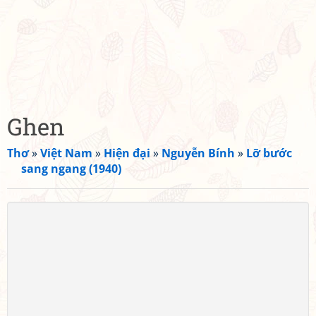
Ghen
Thơ
»
Việt Nam
»
Hiện đại
»
Nguyễn Bính
»
Lỡ bước
sang ngang (1940)