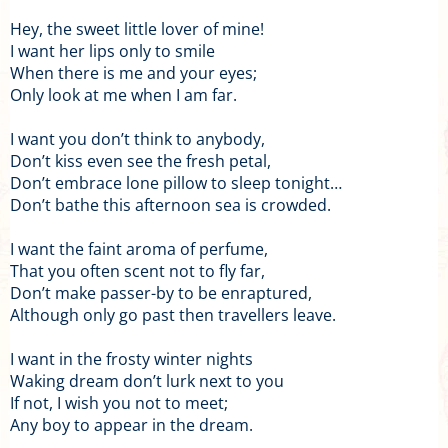
Hey, the sweet little lover of mine!
I want her lips only to smile
When there is me and your eyes;
Only look at me when I am far.
I want you don’t think to anybody,
Don’t kiss even see the fresh petal,
Don’t embrace lone pillow to sleep tonight…
Don’t bathe this afternoon sea is crowded.
I want the faint aroma of perfume,
That you often scent not to fly far,
Don’t make passer-by to be enraptured,
Although only go past then travellers leave.
I want in the frosty winter nights
Waking dream don’t lurk next to you
If not, I wish you not to meet;
Any boy to appear in the dream.