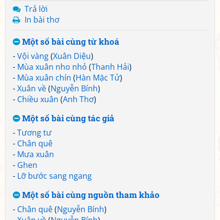
Trả lời
In bài thơ
Một số bài cùng từ khoá
-
Vội vàng
(
Xuân Diệu
)
-
Mùa xuân nho nhỏ
(
Thanh Hải
)
-
Mùa xuân chín
(
Hàn Mặc Tử
)
-
Xuân về
(
Nguyễn Bính
)
-
Chiều xuân
(
Anh Thơ
)
Một số bài cùng tác giả
-
Tương tư
-
Chân quê
-
Mưa xuân
-
Ghen
-
Lỡ bước sang ngang
Một số bài cùng nguồn tham khảo
-
Chân quê
(
Nguyễn Bính
)