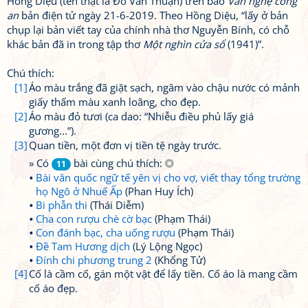
Hồng Diệu (tên thật là Đỗ Văn Thuận) trên báo
Văn nghệ công
an
bản điện tử ngày 21-6-2019. Theo Hồng Diệu, “lấy ở bản
chụp lại bản viết tay của chính nhà thơ Nguyễn Bính, có chỗ
khác bản đã in trong tập thơ
Một nghìn cửa sổ
(1941)”.
Chú thích:
[1]
Áo màu trắng đã giặt sạch, ngâm vào chậu nước có mảnh
giấy thấm màu xanh loãng, cho đẹp.
[2]
Áo màu đỏ tươi (ca dao: “Nhiễu điều phủ lấy giá
gương...”).
[3]
Quan tiền, một đơn vị tiền tệ ngày trước.
» Có
bài cùng chú thích:
11
Bài văn quốc ngữ tế yên vị cho vợ, viết thay tổng trường
họ Ngô ở Nhuế Ấp
(Phan Huy Ích)
Bi phẫn thi
(Thái Diễm)
Cha con rượu chè cờ bạc
(Phạm Thái)
Con đánh bạc, cha uống rượu
(Phạm Thái)
Đề Tam Hương dịch
(Lý Lộng Ngọc)
Đính chi phương trung 2
(Khổng Tử)
[4]
Cố là cầm cố, gán một vật để lấy tiền. Cố áo là mang cầm
cố áo đẹp.