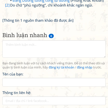
Đăng Dương tướng công từ đường
(Phùng Khắc Khoan)
[2]
Do chữ “phủ ngưỡng”, chỉ khoảnh khắc ngắn ngủi.
[Thông tin 1 nguồn tham khảo đã được ẩn]
Bình luận nhanh
0
Bạn đang bình luận với tư cách khách viếng thăm. Để có thể theo dõi và
quản lý bình luận của mình, hãy
đăng ký tài khoản
/
đăng nhập
trước.
Tên của bạn:
Thông tin liên hệ: