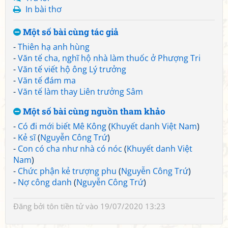
In bài thơ
Một số bài cùng tác giả
-
Thiên hạ anh hùng
-
Văn tế cha, nghĩ hộ nhà làm thuốc ở Phượng Tri
-
Văn tế viết hộ ông Lý trưởng
-
Văn tế đám ma
-
Văn tế làm thay Liên trưởng Sâm
Một số bài cùng nguồn tham khảo
-
Có đi mới biết Mê Kông
(
Khuyết danh Việt Nam
)
-
Kẻ sĩ
(
Nguyễn Công Trứ
)
-
Con có cha như nhà có nóc
(
Khuyết danh Việt
Nam
)
-
Chức phận kẻ trượng phu
(
Nguyễn Công Trứ
)
-
Nợ công danh
(
Nguyễn Công Trứ
)
Đăng bởi
tôn tiền tử
vào 19/07/2020 13:23