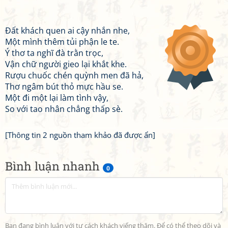
Đất khách quen ai cậy nhắn nhe,
Một mình thêm tủi phận le te.
Ý thơ ta nghĩ đà trằn trọc,
Vận chữ người gieo lại khắt khe.
Rượu chuốc chén quỳnh men đã hả,
Thơ ngâm bút thỏ mực hầu se.
Một đi một lại làm tình vậy,
So với tao nhân chẳng thấp sè.
[Thông tin 2 nguồn tham khảo đã được ẩn]
Bình luận nhanh
0
Bạn đang bình luận với tư cách khách viếng thăm. Để có thể theo dõi và