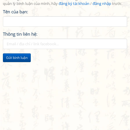
quản lý bình luận của mình, hãy
đăng ký tài khoản
/
đăng nhập
trước.
Tên của bạn:
Thông tin liên hệ:
Gửi bình luận