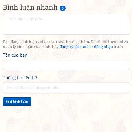
Bình luận nhanh
0
Bạn đang bình luận với tư cách khách viếng thăm. Để có thể theo dõi và
quản lý bình luận của mình, hãy
đăng ký tài khoản
/
đăng nhập
trước.
Tên của bạn:
Thông tin liên hệ:
Gửi bình luận