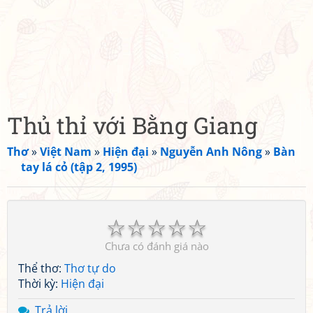
Thủ thỉ với Bằng Giang
Thơ
»
Việt Nam
»
Hiện đại
»
Nguyễn Anh Nông
»
Bàn
tay lá cỏ (tập 2, 1995)
☆
☆
☆
☆
☆
Chưa có đánh giá nào
Thể thơ:
Thơ tự do
Thời kỳ:
Hiện đại
Trả lời