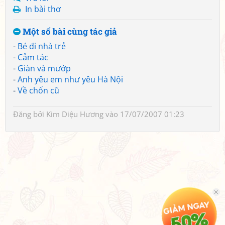
In bài thơ
Một số bài cùng tác giả
-
Bé đi nhà trẻ
-
Cảm tác
-
Giàn và mướp
-
Anh yêu em như yêu Hà Nội
-
Về chốn cũ
Đăng bởi
Kim Diệu Hương
vào 17/07/2007 01:23