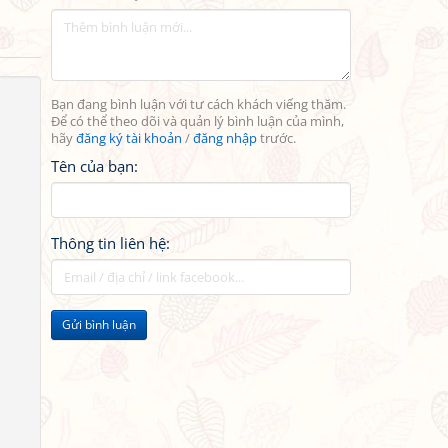
Bạn đang bình luận với tư cách khách viếng thăm.
Để có thể theo dõi và quản lý bình luận của mình,
hãy
đăng ký tài khoản
/
đăng nhập
trước.
Tên của bạn:
Thông tin liên hệ:
Gửi bình luận