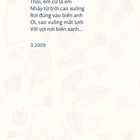
Thôi, em cứ là em
Nhảy từ trời cao xuống
Rơi đúng vào biển anh
Ơi, sao vuông mắt lưới
Vời vợi nơi biển xanh...
3.2009