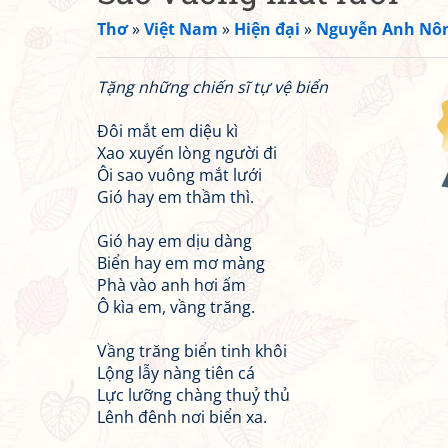
Thơ
»
Việt Nam
»
Hiện đại
»
Nguyễn Anh Nô
Tặng những chiến sĩ tự vệ biển
Đôi mắt em diệu kì
Xao xuyến lòng người đi
Ôi sao vuông mắt lưới
Gió hay em thầm thì.
Gió hay em dịu dàng
Biển hay em mơ màng
Phà vào anh hơi ấm
Ô kìa em, vầng trăng.
Vầng trăng biển tinh khôi
Lộng lẫy nàng tiên cá
Lực lưỡng chàng thuỷ thủ
Lênh đênh nơi biển xa.