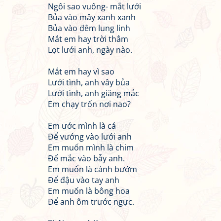
Ngôi sao vuông- mắt lưới
Bủa vào mây xanh xanh
Bủa vào đêm lung linh
Mắt em hay trời thẳm
Lọt lưới anh, ngày nào.
Mắt em hay vì sao
Lưới tình, anh vây bủa
Lưới tình, anh giăng mắc
Em chạy trốn nơi nao?
Em ước mình là cá
Để vướng vào lưới anh
Em muốn mình là chim
Để mắc vào bẫy anh.
Em muốn là cánh bướm
Để đậu vào tay anh
Em muốn là bông hoa
Để anh ôm trước ngực.