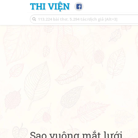
THI VIỆN
Sao vuông mắt lưới