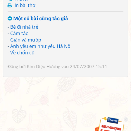
In bài thơ
Một số bài cùng tác giả
-
Bé đi nhà trẻ
-
Cảm tác
-
Giàn và mướp
-
Anh yêu em như yêu Hà Nội
-
Về chốn cũ
Đăng bởi
Kim Diệu Hương
vào 24/07/2007 15:11