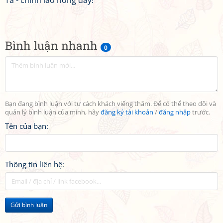
Ta - chính lão nông đây!
Bình luận nhanh
0
Bạn đang bình luận với tư cách khách viếng thăm. Để có thể theo dõi và
quản lý bình luận của mình, hãy
đăng ký tài khoản
/
đăng nhập
trước.
Tên của bạn:
Thông tin liên hệ:
Gửi bình luận