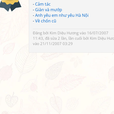
-
Cảm tác
-
Giàn và mướp
-
Anh yêu em như yêu Hà Nội
-
Về chốn cũ
Đăng bởi
Kim Diệu Hương
vào 16/07/2007
11:43, đã sửa 2 lần, lần cuối bởi
Kim Diệu Hư
vào 21/11/2007 03:29