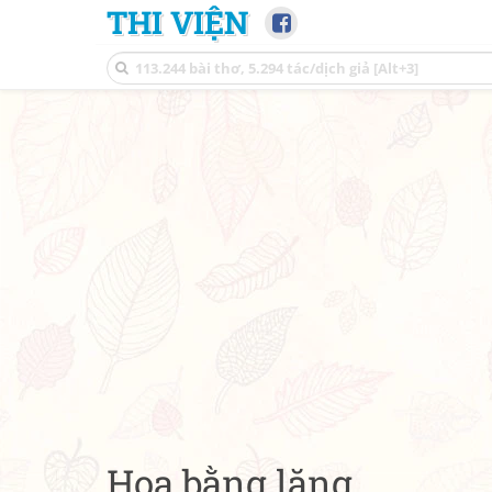
THI VIỆN
Hoa bằng lăng