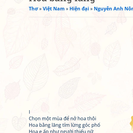
Thơ
»
Việt Nam
»
Hiện đại
»
Nguyễn Anh Nô
I
Chọn một mùa để nở hoa thôi
Hoa bằng lăng tím lừng góc phố
Hoa e ấp như người thiếu nữ