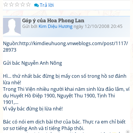
☆
☆
☆
☆
☆
Trả lời
Góp ý của Hoa Phong Lan
Gửi bởi
Kim Diệu Hương
ngày 12/10/2008 20:45
Nguồn:http://kimdieuhuong.vnweblogs.com/post/1117/
28973
Gửi bác Nguyễn Anh Nông
Hì... thứ nhất bác đừng bị mấy con số trong hồ sơ đánh
lừa nhé!
Trong Thi Viện nhiều người khai năm sinh lừa đảo lắm, ví
dụ Huyết Hồ Điệp 1900, Nguyệt Thu 1900, Tịnh Thi
1901,...
Vì vậy bác đừng bị lừa nhé!
Bác có nói em dịch bài thơ của bác. Thực ra em chỉ biết
sơ sơ tiếng Anh và tí tiếng Pháp thôi.