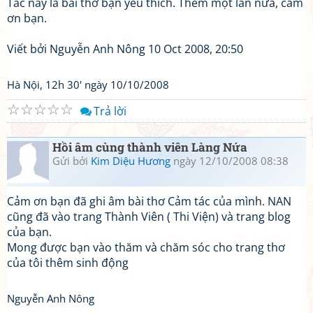
Tác này là bài thơ bạn yêu thích. Thêm một lần nữa, cảm
ơn bạn.
Viết bởi Nguyễn Anh Nông 10 Oct 2008, 20:50
Hà Nội, 12h 30' ngày 10/10/2008
☆
☆
☆
☆
☆
Trả lời
Hồi âm cùng thành viên Làng Nứa
Gửi bởi
Kim Diệu Hương
ngày 12/10/2008 08:38
Cảm ơn bạn đã ghi âm bài thơ Cảm tác của mình. NAN
cũng đã vào trang Thành Viên ( Thi Viện) và trang blog
của bạn.
Mong được bạn vào thăm và chăm sóc cho trang thơ
của tôi thêm sinh động
Nguyễn Anh Nông