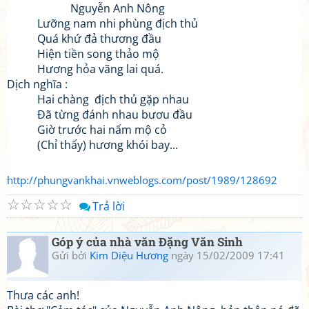
Nguyễn Anh Nông
Lưỡng nam nhi phùng địch thủ
Quá khứ đả thương đầu
Hiện tiền song thảo mộ
Hương hỏa vãng lai quá.
Dịch nghĩa :
Hai chàng địch thủ gặp nhau
Đã từng đánh nhau bươu đầu
Giờ trước hai nấm mộ cỏ
(Chỉ thấy) hương khói bay...
http://phungvankhai.vnweblogs.com/post/1989/128692
☆
☆
☆
☆
☆
Trả lời
Góp ý của nhà văn Đặng Văn Sinh
Gửi bởi
Kim Diệu Hương
ngày 15/02/2009 17:41
Thưa các anh!