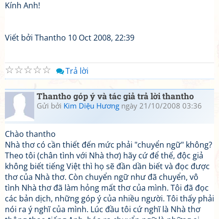
Kính Anh!
Viết bởi Thantho 10 Oct 2008, 22:39
☆
☆
☆
☆
☆
Trả lời
Thantho góp ý và tác giả trả lời thantho
Gửi bởi
Kim Diệu Hương
ngày 21/10/2008 03:36
Chào thantho
Nhà thơ có cần thiết đến mức phải "chuyển ngữ" không?
Theo tôi (chân tình với Nhà thơ) hãy cứ để thế, độc giả
không biết tiếng Việt thì họ sẽ đần dần biết và đọc được
thơ của Nhà thơ. Còn chuyển ngữ như đã chuyển, vô
tình Nhà thơ đã làm hỏng mất thơ của mình. Tôi đã đọc
các bản dịch, những góp ý của nhiều người. Tôi thấy phải
nói ra ý nghĩ của mình. Lúc đầu tôi cứ nghĩ là Nhà thơ