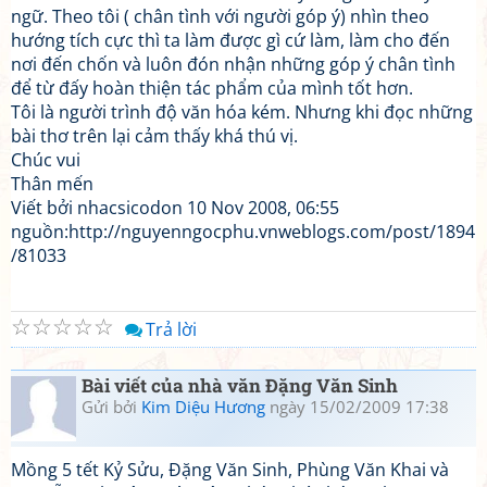
ngữ. Theo tôi ( chân tình với người góp ý) nhìn theo
hướng tích cực thì ta làm được gì cứ làm, làm cho đến
nơi đến chốn và luôn đón nhận những góp ý chân tình
để từ đấy hoàn thiện tác phẩm của mình tốt hơn.
Tôi là người trình độ văn hóa kém. Nhưng khi đọc những
bài thơ trên lại cảm thấy khá thú vị.
Chúc vui
Thân mến
Viết bởi nhacsicodon 10 Nov 2008, 06:55
nguồn:http://nguyenngocphu.vnweblogs.com/post/1894
/81033
☆
☆
☆
☆
☆
Trả lời
Bài viết của nhà văn Đặng Văn Sinh
Gửi bởi
Kim Diệu Hương
ngày 15/02/2009 17:38
Mồng 5 tết Kỷ Sửu, Đặng Văn Sinh, Phùng Văn Khai và