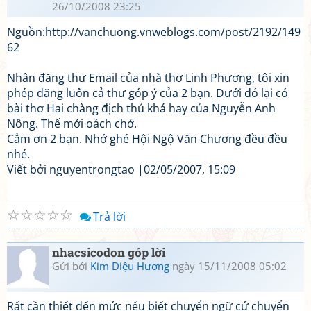
26/10/2008 23:25
Nguồn:http://vanchuong.vnweblogs.com/post/2192/149
62
Nhân đăng thư Email của nhà thơ Linh Phương, tôi xin
phép đăng luôn cả thư góp ý của 2 bạn. Dưới đó lại có
bài thơ Hai chàng địch thủ khá hay của Nguyễn Anh
Nông. Thế mới oách chớ.
Cẳm ơn 2 bạn. Nhớ ghé Hội Ngộ Văn Chương đều đều
nhé.
Viết bởi nguyentrongtao |02/05/2007, 15:09
☆
☆
☆
☆
☆
Trả lời
nhacsicodon góp lời
Gửi bởi
Kim Diệu Hương
ngày 15/11/2008 05:02
Rất cần thiết đến mức nếu biết chuyển ngữ cứ chuyển