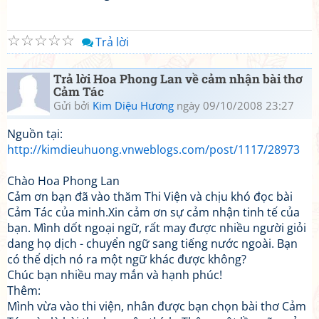
☆
☆
☆
☆
☆
Trả lời
Trả lời Hoa Phong Lan về cảm nhận bài thơ
Cảm Tác
Gửi bởi
Kim Diệu Hương
ngày 09/10/2008 23:27
Nguồn tại:
http://kimdieuhuong.vnweblogs.com/post/1117/28973
Chào Hoa Phong Lan
Cảm ơn bạn đã vào thăm Thi Viện và chịu khó đọc bài
Cảm Tác của minh.Xin cảm ơn sự cảm nhận tinh tế của
bạn. Mình dốt ngoại ngữ, rất may được nhiều người giỏi
dang họ dịch - chuyển ngữ sang tiếng nước ngoài. Bạn
có thể dịch nó ra một ngữ khác được không?
Chúc bạn nhiều may mắn và hạnh phúc!
Thêm:
Mình vừa vào thi viện, nhân được bạn chọn bài thơ Cảm