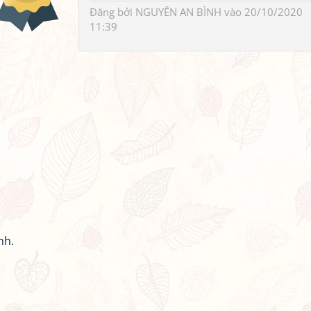
Đăng bởi
NGUYÊN AN BÌNH
vào 20/10/2020
11:39
nh.