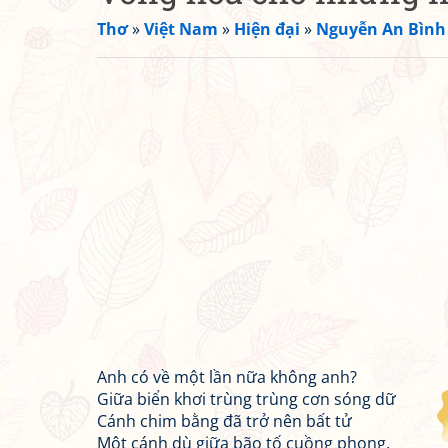
Thơ
»
Việt Nam
»
Hiện đại
»
Nguyễn An Bình
Anh có về một lần nữa không anh?
Giữa biển khơi trùng trùng cơn sóng dữ
Cánh chim bằng đã trở nên bất tử
Một cánh dù giữa bão tố cuồng phong.