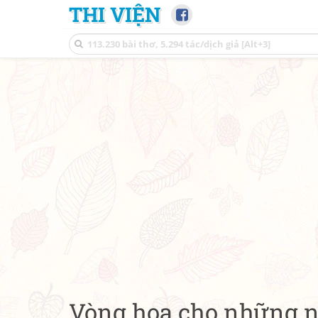
THI VIỆN
Vòng hoa cho những n