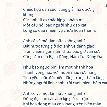
Chiếc hộp đen cuối cùng giải mã được gì
không
Các anh đi xa chắc kịp gì nhắm mắt
Một câu hỏi bao người như dao cắt
Lòng có đau nhiệm vụ chưa hoàn thành.
Anh có về một lần nữa không anh?
Đất nước từng giờ đợi anh về đánh giặc
Trận chiến ngàn năm chưa bao giờ cân sức
Cũng làm nên Bạch Đằng, Hàm Tử, Đống Đa.
Như bao người xin làm một nhành hoa
Thành vòng hoa với muôn màu rực nắng
Tình yêu cuộc đời hiến dâng trong thầm lặng
Những người lính canh trời canh biển thêm xa
Anh có về một lần nữa không anh?
Đồng đội chờ các anh kịp giờ ra trận
Khi bao dòng máu còn loang trên biển mặn