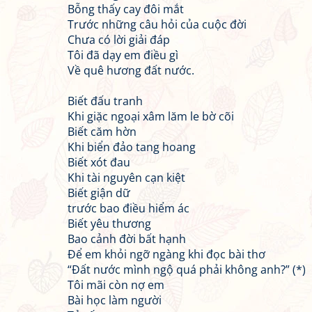
Bỗng thấy cay đôi mắt
Trước những câu hỏi của cuộc đời
Chưa có lời giải đáp
Tôi đã dạy em điều gì
Về quê hương đất nước.
Biết đấu tranh
Khi giặc ngoại xâm lăm le bờ cõi
Biết căm hờn
Khi biển đảo tang hoang
Biết xót đau
Khi tài nguyên cạn kiệt
Biết giận dữ
trước bao điều hiểm ác
Biết yêu thương
Bao cảnh đời bất hạnh
Để em khỏi ngỡ ngàng khi đọc bài thơ
“Đất nước mình ngộ quá phải không anh?” (*)
Tôi mãi còn nợ em
Bài học làm người