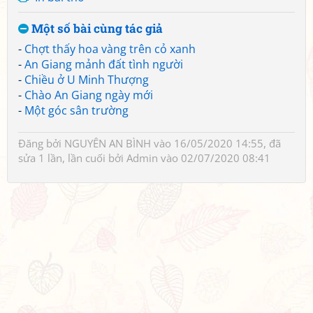
Một số bài cùng tác giả
-
Chợt thấy hoa vàng trên cỏ xanh
-
An Giang mảnh đất tình người
-
Chiều ở U Minh Thượng
-
Chào An Giang ngày mới
-
Một góc sân trường
Đăng bởi
NGUYÊN AN BÌNH
vào 16/05/2020 14:55, đã
sửa 1 lần, lần cuối bởi
Admin
vào 02/07/2020 08:41