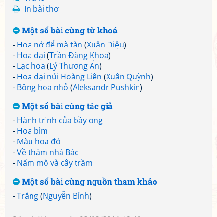
In bài thơ
Một số bài cùng từ khoá
-
Hoa nở để mà tàn
(
Xuân Diệu
)
-
Hoa dại
(
Trần Đăng Khoa
)
-
Lạc hoa
(
Lý Thương Ẩn
)
-
Hoa dại núi Hoàng Liên
(
Xuân Quỳnh
)
-
Bông hoa nhỏ
(
Aleksandr Pushkin
)
Một số bài cùng tác giả
-
Hành trình của bầy ong
-
Hoa bìm
-
Màu hoa đỏ
-
Về thăm nhà Bác
-
Nấm mộ và cây trầm
Một số bài cùng nguồn tham khảo
-
Trắng
(
Nguyễn Bính
)