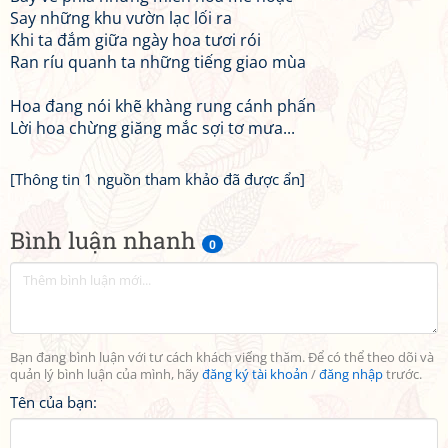
Say những khu vườn lạc lối ra
Khi ta đắm giữa ngày hoa tươi rói
Ran ríu quanh ta những tiếng giao mùa
Hoa đang nói khẽ khàng rung cánh phấn
Lời hoa chừng giăng mắc sợi tơ mưa...
[Thông tin 1 nguồn tham khảo đã được ẩn]
Bình luận nhanh
0
Bạn đang bình luận với tư cách khách viếng thăm. Để có thể theo dõi và
quản lý bình luận của mình, hãy
đăng ký tài khoản
/
đăng nhập
trước.
Tên của bạn: