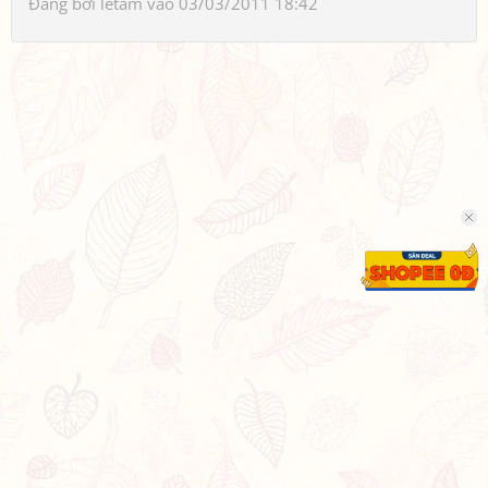
Đăng bởi
letam
vào 03/03/2011 18:42