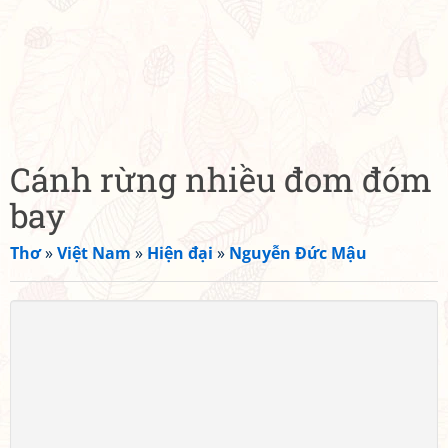
Cánh rừng nhiều đom đóm
bay
Thơ
»
Việt Nam
»
Hiện đại
»
Nguyễn Đức Mậu