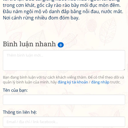
trong cơn khát, gốc cây rào rào bầy mối đục mòn đêm.
Đâu năm ngôi mộ vô danh đắp bằng nỗi đau, nước mắt.
Nơi cánh rừng nhiều đom đóm bay.
Bình luận nhanh
0
Bạn đang bình luận với tư cách khách viếng thăm. Để có thể theo dõi và
quản lý bình luận của mình, hãy
đăng ký tài khoản
/
đăng nhập
trước.
Tên của bạn:
Thông tin liên hệ: