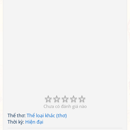
☆
☆
☆
☆
☆
Chưa có đánh giá nào
Thể thơ:
Thể loại khác (thơ)
Thời kỳ:
Hiện đại