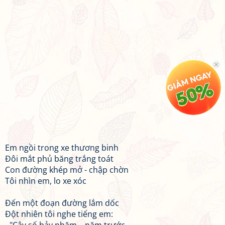
Em ngồi trong xe thương binh
Đôi mắt phủ băng trắng toát
Con đường khép mở - chập chờn
Tôi nhìn em, lo xe xóc
Đến một đoạn đường lắm dốc
Đột nhiên tôi nghe tiếng em: