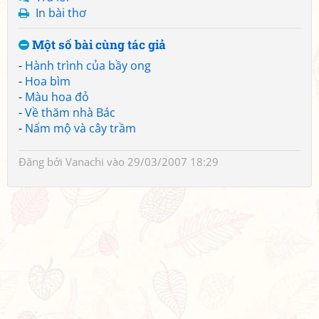
In bài thơ
Một số bài cùng tác giả
-
Hành trình của bầy ong
-
Hoa bìm
-
Màu hoa đỏ
-
Về thăm nhà Bác
-
Nấm mộ và cây trầm
Đăng bởi
Vanachi
vào 29/03/2007 18:29