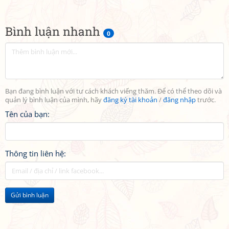
Bình luận nhanh
0
Bạn đang bình luận với tư cách khách viếng thăm. Để có thể theo dõi và
quản lý bình luận của mình, hãy
đăng ký tài khoản
/
đăng nhập
trước.
Tên của bạn:
Thông tin liên hệ:
Gửi bình luận