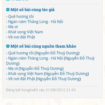
Một số bài cùng tác giả
-
Quê hương tôi
-
Ngàn năm Thăng Long - Hà Nội
-
Mẹ ơi
-
Khát vọng Việt Nam
-
Về nơi đất Phật
Một số bài cùng nguồn tham khảo
-
Quê hương tôi
(
Nguyễn Đỗ Thuỳ Dương
)
-
Ngàn năm Thăng Long - Hà Nội
(
Nguyễn Đỗ Thuỳ
Dương
)
-
Mẹ ơi
(
Nguyễn Đỗ Thuỳ Dương
)
-
Khát vọng Việt Nam
(
Nguyễn Đỗ Thuỳ Dương
)
-
Về nơi đất Phật
(
Nguyễn Đỗ Thuỳ Dương
)
Đăng bởi
hongha83
vào 21/08/2012 21:43