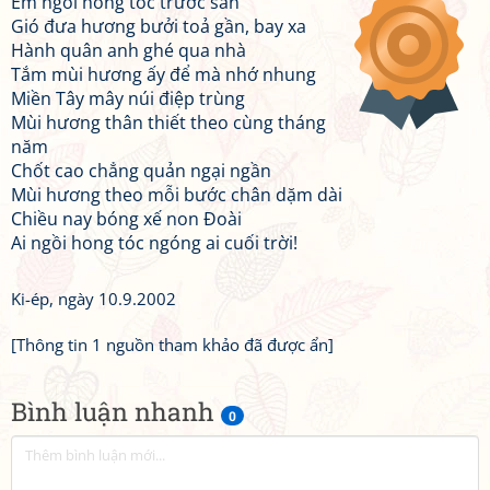
Em ngồi hong tóc trước sân
Gió đưa hương bưởi toả gần, bay xa
Hành quân anh ghé qua nhà
Tắm mùi hương ấy để mà nhớ nhung
Miền Tây mây núi điệp trùng
Mùi hương thân thiết theo cùng tháng
năm
Chốt cao chẳng quản ngại ngần
Mùi hương theo mỗi bước chân dặm dài
Chiều nay bóng xế non Đoài
Ai ngồi hong tóc ngóng ai cuối trời!
Ki-ép, ngày 10.9.2002
[Thông tin 1 nguồn tham khảo đã được ẩn]
Bình luận nhanh
0