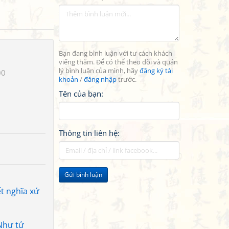
Bạn đang bình luận với tư cách khách
viếng thăm. Để có thể theo dõi và quản
lý bình luận của mình, hãy
đăng ký tài
00
khoản
/
đăng nhập
trước.
Tên của bạn:
Thông tin liên hệ:
Gửi bình luận
t nghĩa xứ
Như tử