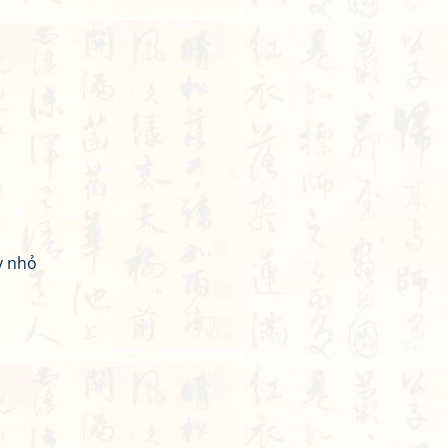
y nhỏ