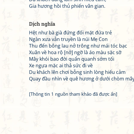
Gia hương hồi thủ phiến vân gian.
Dịch nghĩa
Hệt như bà già đứng đối mặt đứa trẻ
Ngàn xưa vẫn truyền là núi Mẹ Con
Thu đến bông lau nở trông như mái tóc bạc
Xuân về hoa rộ [nở] ngỡ là áo màu sặc sỡ
Mây khói bao đời quẩn quanh sớm tối
Xe ngựa mặc ai thả sức đi về
Du khách lên chơi bỗng sinh lòng hiếu cảm
Quay đầu nhìn về quê hương ở dưới chòm mâ
[Thông tin 1 nguồn tham khảo đã được ẩn]