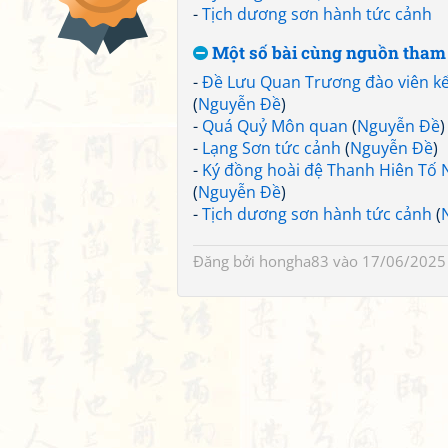
-
Tịch dương sơn hành tức cảnh
Một số bài cùng nguồn tham
-
Đề Lưu Quan Trương đào viên kế
(
Nguyễn Đề
)
-
Quá Quỷ Môn quan
(
Nguyễn Đề
)
-
Lạng Sơn tức cảnh
(
Nguyễn Đề
)
-
Ký đồng hoài đệ Thanh Hiên Tố 
(
Nguyễn Đề
)
-
Tịch dương sơn hành tức cảnh
(
Đăng bởi
hongha83
vào 17/06/2025