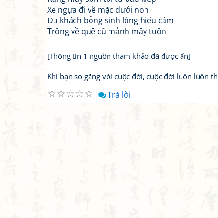
Xe ngựa đi về mặc dưới non
Du khách bỗng sinh lòng hiếu cảm
Trông về quê cũ mảnh mây tuôn
[Thông tin 1 nguồn tham khảo đã được ẩn]
Khi bạn so găng với cuộc đời, cuộc đời luôn luôn 
☆
☆
☆
☆
☆
Trả lời