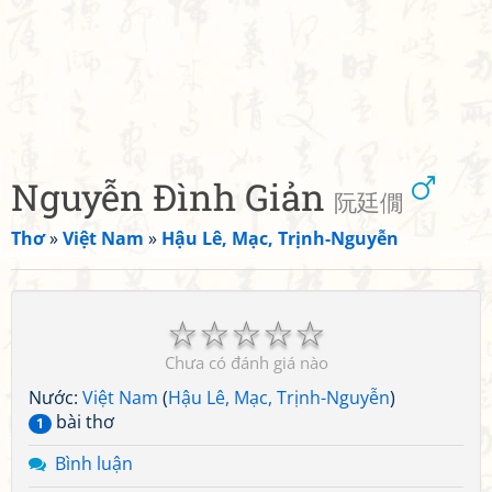
Nguyễn Đình Giản
阮廷僩
Thơ
»
Việt Nam
»
Hậu Lê, Mạc, Trịnh-Nguyễn
☆
☆
☆
☆
☆
Chưa có đánh giá nào
Nước:
Việt Nam
(
Hậu Lê, Mạc, Trịnh-Nguyễn
)
bài thơ
1
Bình luận