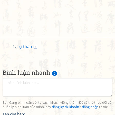
Tự thán
4
Bình luận nhanh
0
Bạn đang bình luận với tư cách khách viếng thăm. Để có thể theo dõi và
quản lý bình luận của mình, hãy
đăng ký tài khoản
/
đăng nhập
trước.
Tên của bạn: