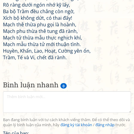
Rõ ràng dưới ngón nhớ kỹ lấy,
Ba bộ Trầm đều chẳng còn ngờ,
Xích bộ không dứt, có thai đấy!
Mạch thê thừa phu gọi là hoành,
Mạch phu thừa thê tung đã rành,
Mạch tử thừa mẫu thực nghịch khí,
Mạch mẫu thừa tử mới thuận tình.
Huyền, Khẩn, Lao, Hoạt, Cường yên ổn,
Trầm, Tế và Vi, chết đã rành.
Bình luận nhanh
0
Bạn đang bình luận với tư cách khách viếng thăm. Để có thể theo dõi và
quản lý bình luận của mình, hãy
đăng ký tài khoản
/
đăng nhập
trước.
Tên của bạn: