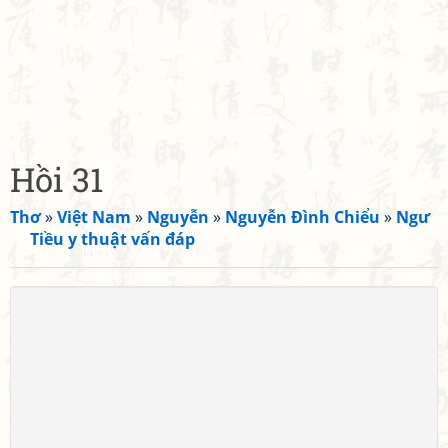
Hồi 31
Thơ
»
Việt Nam
»
Nguyễn
»
Nguyễn Đình Chiểu
»
Ngư
Tiều y thuật vấn đáp