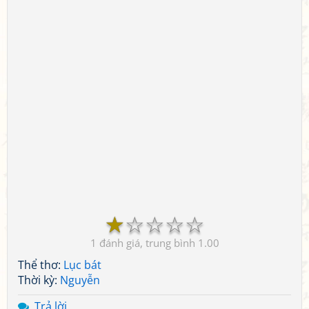
☆
☆
☆
☆
☆
1
1.00
Thể thơ:
Lục bát
Thời kỳ:
Nguyễn
Trả lời