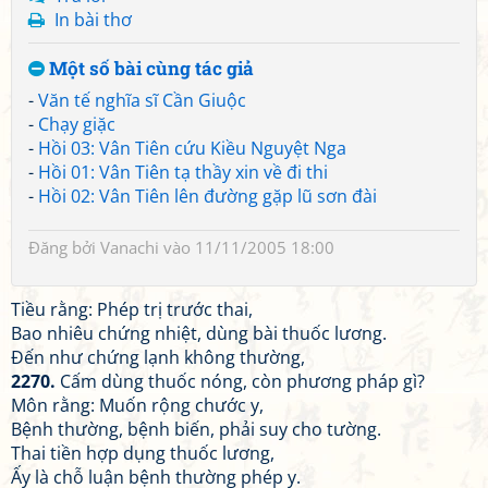
In bài thơ
Một số bài cùng tác giả
-
Văn tế nghĩa sĩ Cần Giuộc
-
Chạy giặc
-
Hồi 03: Vân Tiên cứu Kiều Nguyệt Nga
-
Hồi 01: Vân Tiên tạ thầy xin về đi thi
-
Hồi 02: Vân Tiên lên đường gặp lũ sơn đài
Đăng bởi
Vanachi
vào 11/11/2005 18:00
Tiều rằng: Phép trị trước thai,
Bao nhiêu chứng nhiệt, dùng bài thuốc lương.
Đến như chứng lạnh không thường,
2270.
Cấm dùng thuốc nóng, còn phương pháp gì?
Môn rằng: Muốn rộng chước y,
Bệnh thường, bệnh biến, phải suy cho tường.
Thai tiền hợp dụng thuốc lương,
Ấy là chỗ luận bệnh thường phép y.