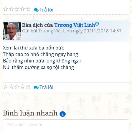
☆
☆
☆
☆
☆
Trả lời
Bản dịch của
Trương Việt Linh
Gửi bởi
Trương Việt Linh
ngày 23/11/2018 14:57
Xem lại thư xưa ba bốn bức
Thấp cao to nhỏ chẳng ngay hàng
Bảo rằng nhịn bữa lòng không ngại
Núi thẳm đường xa sợ tội chàng
☆
☆
☆
☆
☆
Trả lời
Bình luận nhanh
2