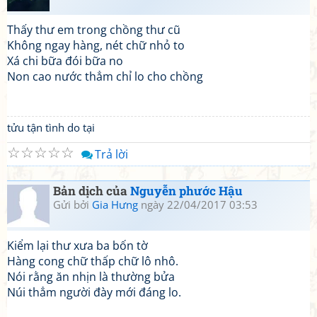
Thấy thư em trong chồng thư cũ
Không ngay hàng, nét chữ nhỏ to
Xá chi bữa đói bữa no
Non cao nước thẳm chỉ lo cho chồng
tửu tận tình do tại
☆
☆
☆
☆
☆
Trả lời
Bản dịch của
Nguyễn phước Hậu
Gửi bởi
Gia Hưng
ngày 22/04/2017 03:53
Kiểm lại thư xưa ba bốn tờ
Hàng cong chữ thấp chữ lô nhô.
Nói rằng ăn nhịn là thường bửa
Núi thẳm người đày mới đáng lo.