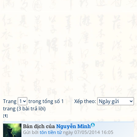
Trang
trong tổng số 1
Xếp theo:
trang (3 bài trả lời)
[
1
]
Bản dịch của
Nguyễn Minh
Gửi bởi
tôn tiền tử
ngày 07/05/2014 16:05