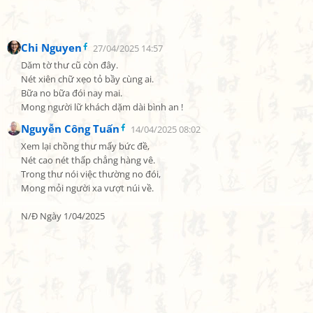
Chi Nguyen
27/04/2025 14:57
Dăm tờ thư cũ còn đây.

Nét xiên chữ xẹo tỏ bầy cùng ai.

Bữa no bữa đói nay mai.

Mong người lữ khách dặm dài bình an !
Nguyễn Công Tuấn
14/04/2025 08:02
Xem lại chồng thư mấy bức đề,

Nét cao nét thấp chẳng hàng vê.

Trong thư nói việc thường no đói,

Mong mỏi người xa vượt núi về.

N/Đ Ngày 1/04/2025