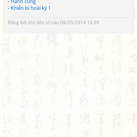
-
Hành cung
-
Khiển bi hoài kỳ 1
Đăng bởi
tôn tiền tử
vào 08/05/2014 16:05