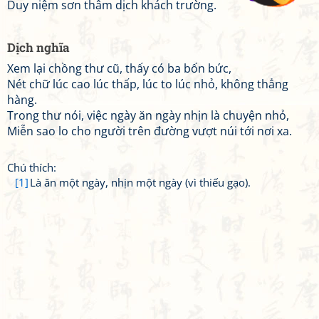
Duy niệm sơn thâm dịch khách trường.
Dịch nghĩa
Xem lại chồng thư cũ, thấy có ba bốn bức,
Nét chữ lúc cao lúc thấp, lúc to lúc nhỏ, không thẳng
hàng.
Trong thư nói, việc ngày ăn ngày nhịn là chuyện nhỏ,
Miễn sao lo cho người trên đường vượt núi tới nơi xa.
Chú thích:
[1]
Là ăn một ngày, nhịn một ngày (vì thiếu gạo).