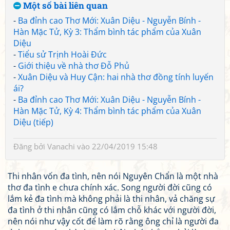
Một số bài liên quan
-
Ba đỉnh cao Thơ Mới: Xuân Diệu - Nguyễn Bính -
Hàn Mặc Tử, Kỳ 3: Thẩm bình tác phẩm của Xuân
Diệu
-
Tiểu sử Trịnh Hoài Đức
-
Giới thiệu về nhà thơ Đỗ Phủ
-
Xuân Diệu và Huy Cận: hai nhà thơ đồng tính luyến
ái?
-
Ba đỉnh cao Thơ Mới: Xuân Diệu - Nguyễn Bính -
Hàn Mặc Tử, Kỳ 4: Thẩm bình tác phẩm của Xuân
Diệu (tiếp)
Đăng bởi
Vanachi
vào 22/04/2019 15:48
Thi nhân vốn đa tình, nên nói Nguyên Chẩn là một nhà
thơ đa tình e chưa chính xác. Song người đời cũng có
lắm kẻ đa tình mà không phải là thi nhân, vả chăng sự
đa tình ở thi nhân cũng có lắm chỗ khác với người đời,
nên nói như vậy cốt để làm rõ rằng ông chỉ là người đa