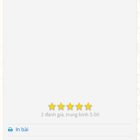
☆
☆
☆
☆
☆
2
5.00
In bài