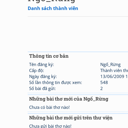
Danh sách thành viên
Thông tin cơ bản
Tên đăng ký:
Ngố_Rừng
Cấp độ:
Thành viên t
Ngày đăng ký:
13/06/2009 1
Số lần thông tin được xem:
548
Số bài đã gửi:
2
Những bài thơ mới của Ngố_Rừng
Chưa có bài thơ nào!
Những bài thơ mới gửi trên thư viện
Chưa gửi bài thơ nào!