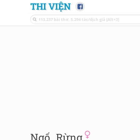
THI VIỆN
Ngố_Rừng