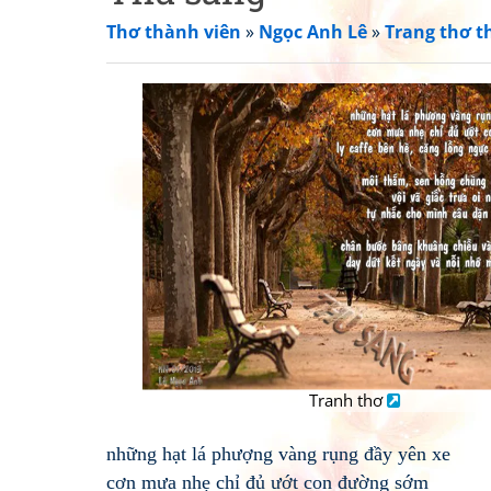
Thơ thành viên
»
Ngọc Anh Lê
»
Trang thơ t
Tranh thơ
những hạt lá phượng vàng rụng đầy yên xe
cơn mưa nhẹ chỉ đủ ướt con đường sớm