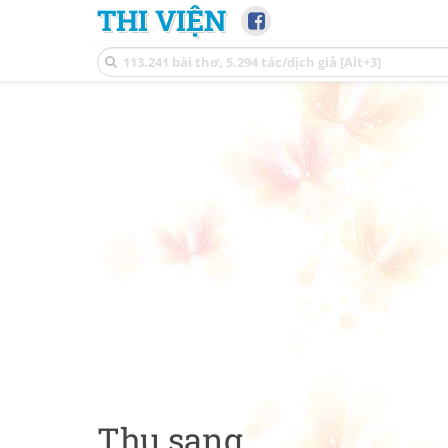
THI VIỆN
Thu sang