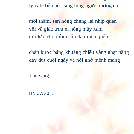
ly cafe bên hè, căng lồng ngực hương em
môi thắm, sen hồng chùng lại nhịp quen
vội vã giấc trưa oi nồng mây xám
tự nhắc cho mình câu dặn mùa quên
chân bước bâng khuâng chiều vàng nhạt nắng
day dứt cuối ngày và nỗi nhớ mênh mang
Thu sang .....
HN 07/2013