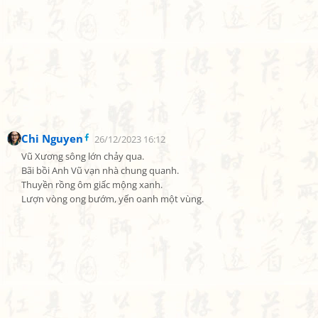
Chi Nguyen
26/12/2023 16:12
Vũ Xương sông lớn chảy qua.

Bãi bồi Anh Vũ vạn nhà chung quanh.

Thuyền rồng ôm giấc mộng xanh.

Lượn vòng ong bướm, yến oanh một vùng.