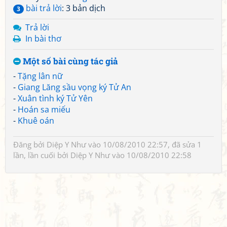
bài trả lời
: 3 bản dịch
3
Trả lời
In bài thơ
Một số bài cùng tác giả
-
Tặng lân nữ
-
Giang Lăng sầu vọng ký Tử An
-
Xuân tình ký Tử Yên
-
Hoán sa miếu
-
Khuê oán
Đăng bởi
Diệp Y Như
vào 10/08/2010 22:57, đã sửa 1
lần, lần cuối bởi
Diệp Y Như
vào 10/08/2010 22:58