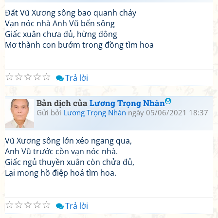
Đất Vũ Xương sông bao quanh chảy
Vạn nóc nhà Anh Vũ bến sông
Giấc xuân chưa đủ, hừng đông
Mơ thành con bướm trong đồng tìm hoa
☆
☆
☆
☆
☆
Trả lời
Bản dịch của
Lương Trọng Nhàn
Gửi bởi
Lương Trọng Nhàn
ngày 05/06/2021 18:37
Vũ Xương sông lớn xéo ngang qua,
Anh Vũ trước cồn vạn nóc nhà.
Giấc ngủ thuyền xuân còn chửa đủ,
Lại mong hồ điệp hoá tìm hoa.
☆
☆
☆
☆
☆
Trả lời