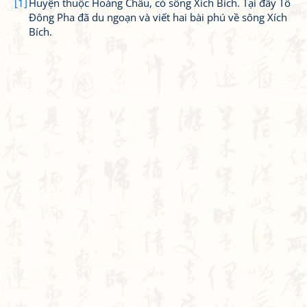
[1]
Huyện thuộc Hoàng Châu, có sông Xích Bích. Tại đây Tô
Đông Pha đã du ngoạn và viết hai bài phú về sông Xích
Bích.