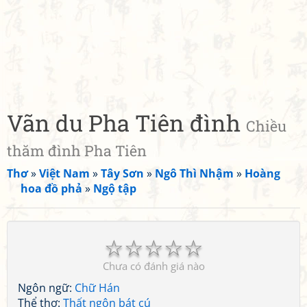
Vãn du Pha Tiên đình
Chiều
thăm đình Pha Tiên
Thơ
»
Việt Nam
»
Tây Sơn
»
Ngô Thì Nhậm
»
Hoàng
hoa đồ phả
»
Ngộ tập
☆
☆
☆
☆
☆
Chưa có đánh giá nào
Ngôn ngữ:
Chữ Hán
Thể thơ:
Thất ngôn bát cú