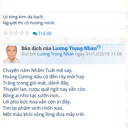
Lộ tòng kim dạ bạch,
Nguyệt thị cố hương minh.
☆
☆
☆
☆
☆
Trả lời
Bản dịch của
Lương Trọng Nhàn
Gửi bởi
Lương Trọng Nhàn
ngày 01/12/2018 11:06
Chuyện năm Nhâm Tuất mê say,
Hoàng Cương dấu cũ đến rày mới hay.
Trăng trong gió mát, dành đây,
Thuyền lan, rượu quế ngỡ nay vẫn còn.
Bóng ai như tạc sườn non,
Lời phú bức hoạ vẫn còn in đây.
Tìm lại phẩm vịnh chốn xưa,
Một màu khói sóng lồng đưa mây trời.