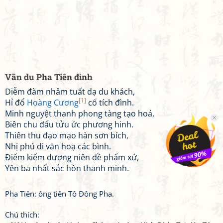
Vãn du Pha Tiên đình
Diễm đàm nhâm tuất dạ du khách,
[1]
Hỉ đổ
Hoàng Cương
cố tích đình.
Minh nguyệt thanh phong tàng tạo hoá,
Biên chu đẩu tửu ức phương hinh.
Thiên thu đạo mạo hàn sơn bích,
Nhị phú di văn hoạ các bình.
Điểm kiểm đương niên đề phẩm xứ,
Yên ba nhất sắc hồn thanh minh.
Pha Tiên: ông tiên Tô Đông Pha.
Chú thích: