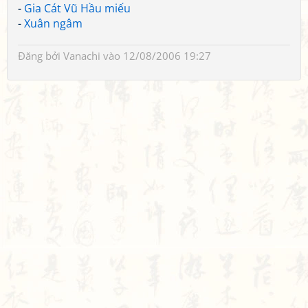
-
Gia Cát Vũ Hầu miếu
-
Xuân ngâm
Đăng bởi
Vanachi
vào 12/08/2006 19:27