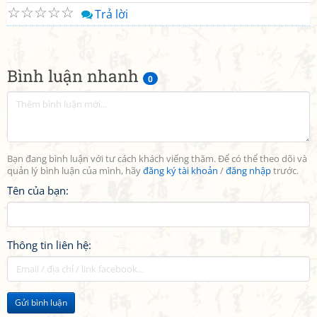
☆
☆
☆
☆
☆
Trả lời
Bình luận nhanh
0
Bạn đang bình luận với tư cách khách viếng thăm. Để có thể theo dõi và
quản lý bình luận của mình, hãy
đăng ký tài khoản
/
đăng nhập
trước.
Tên của bạn:
Thông tin liên hệ:
Gửi bình luận