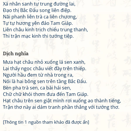
Xá nhân sanh tự trung đường lai,
Đạo thị Bắc Đẩu song liên điệp.
Nãi phanh liên trà ca liên chương,
Tự tự hương yên đáo Tam Giáp.
Liên châu kinh trịch chiểu trung thanh,
Thi trận mạc kinh thi tướng tiệp.
Dịch nghĩa
Mưa hạt châu nhỏ xuống lá sen xanh,
Lại thấy ngọc châu viết đầy trên thiếp.
Người hầu đem từ nhà trong ra,
Nói là hai bông sen trên tầng Bắc Đẩu.
Bèn pha trà sen, ca bài hái sen,
Chữ chữ khói thơm đưa đến Tam Giáp.
Hạt châu trên sen giật mình rơi xuống ao thành tiếng,
Trận thơ này ai dám tranh phần thắng với tướng thơ.
[Thông tin 1 nguồn tham khảo đã được ẩn]