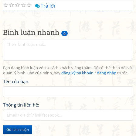
☆
☆
☆
☆
☆
Trả lời
Bình luận nhanh
0
Bạn đang bình luận với tư cách khách viếng thăm. Để có thể theo dõi và
quản lý bình luận của mình, hãy
đăng ký tài khoản
/
đăng nhập
trước.
Tên của bạn:
Thông tin liên hệ:
Gửi bình luận