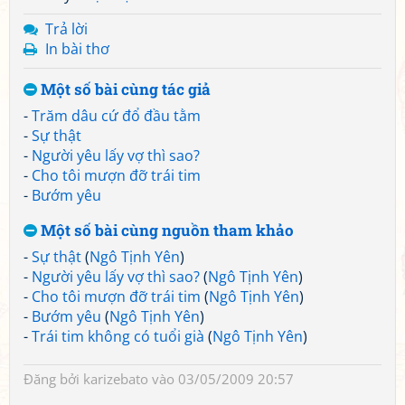
Trả lời
In bài thơ
Một số bài cùng tác giả
-
Trăm dâu cứ đổ đầu tằm
-
Sự thật
-
Người yêu lấy vợ thì sao?
-
Cho tôi mượn đỡ trái tim
-
Bướm yêu
Một số bài cùng nguồn tham khảo
-
Sự thật
(
Ngô Tịnh Yên
)
-
Người yêu lấy vợ thì sao?
(
Ngô Tịnh Yên
)
-
Cho tôi mượn đỡ trái tim
(
Ngô Tịnh Yên
)
-
Bướm yêu
(
Ngô Tịnh Yên
)
-
Trái tim không có tuổi già
(
Ngô Tịnh Yên
)
Đăng bởi
karizebato
vào 03/05/2009 20:57