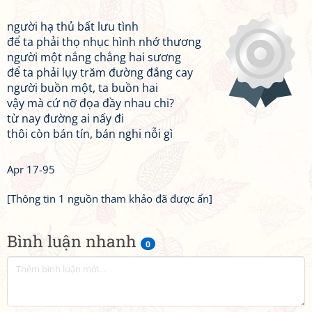
người hạ thủ bất lưu tình
để ta phải thọ nhục hình nhớ thương
người một nắng chẳng hai sương
để ta phải lụy trăm đường đắng cay
người buồn một, ta buồn hai
vậy mà cứ nỡ đọa đầy nhau chi?
từ nay đường ai nấy đi
thôi còn bán tín, bán nghi nỗi gì
Apr 17-95
[Thông tin 1 nguồn tham khảo đã được ẩn]
Bình luận nhanh
0