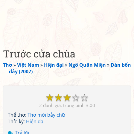
Trước cửa chùa
Thơ
»
Việt Nam
»
Hiện đại
»
Ngô Quân Miện
»
Đàn bốn
dây (2007)
☆
☆
☆
☆
☆
2
3.00
Thể thơ:
Thơ mới bảy chữ
Thời kỳ:
Hiện đại
Trả lời