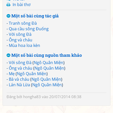
In bài thơ
Một số bài cùng tác giả
-
Tranh sông Đà
-
Qua cầu sông Đuống
-
Với sông Đà
-
Ông và cháu
-
Mùa hoa loa kèn
Một số bài cùng nguồn tham khảo
-
Với sông Đà
(
Ngô Quân Miện
)
-
Ông và cháu
(
Ngô Quân Miện
)
-
Mẹ
(
Ngô Quân Miện
)
-
Bà và cháu
(
Ngô Quân Miện
)
-
Lán Nà Lừa
(
Ngô Quân Miện
)
Đăng bởi
hongha83
vào 20/07/2014 08:38