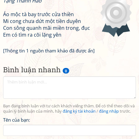
Tặng Thanh Hào
Áo mộc tà bay trước cửa thiền
Mi cong chưa dứt một tiền duyên
Con sông quanh mãi miền trong, đục
Em có tìm ra cõi lặng yên
[Thông tin 1 nguồn tham khảo đã được ẩn]
Bình luận nhanh
0
Bạn đang bình luận với tư cách khách viếng thăm. Để có thể theo dõi và
quản lý bình luận của mình, hãy
đăng ký tài khoản
/
đăng nhập
trước.
Tên của bạn: