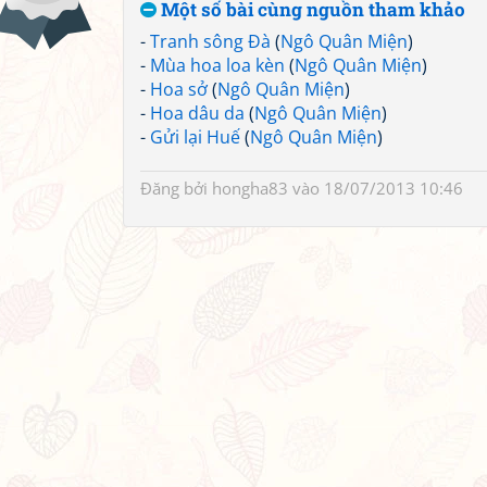
Một số bài cùng nguồn tham khảo
-
Tranh sông Đà
(
Ngô Quân Miện
)
-
Mùa hoa loa kèn
(
Ngô Quân Miện
)
-
Hoa sở
(
Ngô Quân Miện
)
-
Hoa dâu da
(
Ngô Quân Miện
)
-
Gửi lại Huế
(
Ngô Quân Miện
)
Đăng bởi
hongha83
vào 18/07/2013 10:46