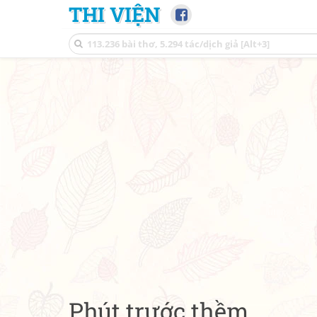
THI VIỆN
Phút trước thềm