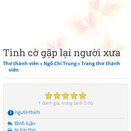
Tình cờ gặp lại người xưa
Thơ thành viên
»
Ngô Chí Trung
»
Trang thơ thành
viên
☆
☆
☆
☆
☆
1
5.00
người thích
1
Bình luận
In bài thơ