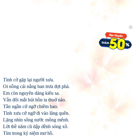
Tình cờ gặp lại người xưa.
Oi nồng cái nắng ban trưa đợi phà.
Em còn nguyên dáng kiêu sa.
Vẫn đôi mắt hút hồn ta thuở nào.
Tần ngần cứ ngỡ chiêm bao.
Tình xưa cứ ngỡ đi vào lãng quên.
Lặng nhìn sông nước mông mênh.
Lời thề năm cũ dập dềnh sóng xô.
Tìm trong kỷ niệm mơ hồ.