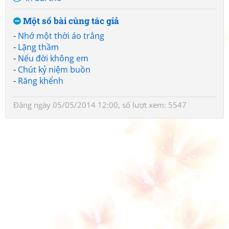
Một số bài cùng tác giả
-
Nhớ một thời áo trắng
-
Lặng thầm
-
Nếu đời không em
-
Chút kỷ niệm buồn
-
Răng khểnh
Đăng ngày 05/05/2014 12:00, số lượt xem: 5547