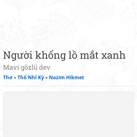
Người khổng lồ mắt xanh
Mavi gözlü dev
Thơ
»
Thổ Nhĩ Kỳ
»
Nazim Hikmet