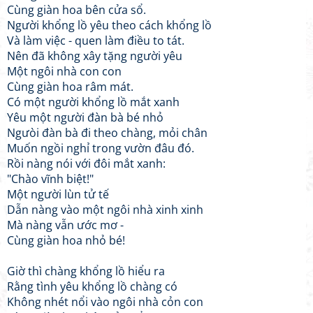
Cùng giàn hoa bên cửa sổ.
Người khổng lồ yêu theo cách khổng lồ
Và làm việc - quen làm điều to tát.
Nên đã không xây tặng người yêu
Một ngôi nhà con con
Cùng giàn hoa râm mát.
Có một người khổng lồ mắt xanh
Yêu một người đàn bà bé nhỏ
Ngưòi đàn bà đi theo chàng, mỏi chân
Muốn ngồi nghỉ trong vườn đâu đó.
Rồi nàng nói với đôi mắt xanh:
"Chào vĩnh biệt!"
Một người lùn tử tế
Dẫn nàng vào một ngôi nhà xinh xinh
Mà nàng vẫn ước mơ -
Cùng giàn hoa nhỏ bé!
Giờ thì chàng khổng lồ hiểu ra
Rằng tình yêu khổng lồ chàng có
Không nhét nổi vào ngôi nhà cỏn con