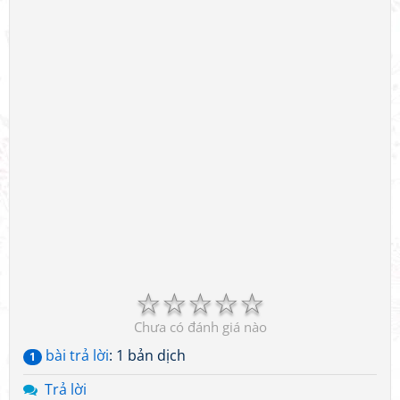
☆
☆
☆
☆
☆
Chưa có đánh giá nào
bài trả lời
: 1 bản dịch
1
Trả lời