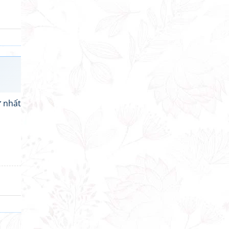
ứ nhất