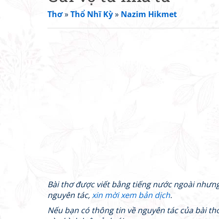
Thơ
»
Thổ Nhĩ Kỳ
»
Nazim Hikmet
Bài thơ được viết bằng tiếng nước ngoài nhưn
nguyên tác,
xin mời xem bản dịch
.
Nếu bạn có thông tin về nguyên tác của bài thơ