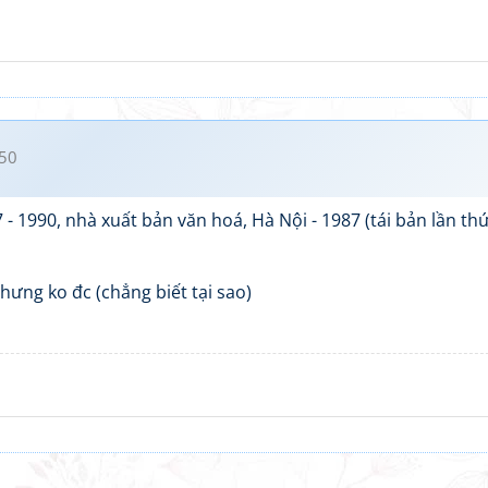
50
- 1990, nhà xuất bản văn hoá, Hà Nội - 1987 (tái bản lần th
hưng ko đc (chẳng biết tại sao)