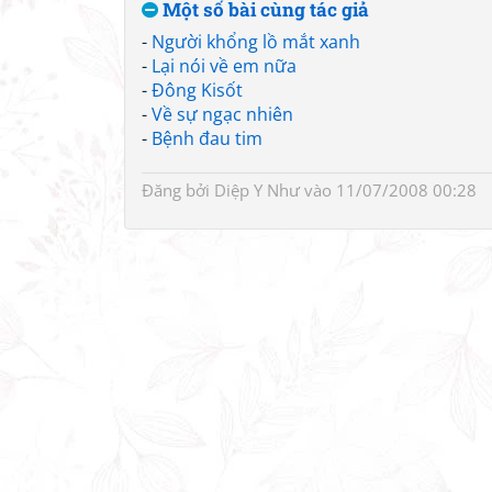
Một số bài cùng tác giả
-
Người khổng lồ mắt xanh
-
Lại nói về em nữa
-
Đông Kisốt
-
Về sự ngạc nhiên
-
Bệnh đau tim
Đăng bởi
Diệp Y Như
vào 11/07/2008 00:28