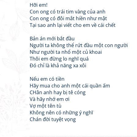
Hỡi em!
Con ong có trái tim vàng của anh
Con ong có đôi mắt hiền như mật
Tại sao anh lại viết cho em về cái chết
Bản án mới bắt đầu
Người ta không thể rứt đầu một con người
Như người ta nhổ một củ khoai
Thôi em đừng lo nghĩ quá
Đó chỉ là khả năng xa xôi
Nếu em có tiền
Hãy mua cho anh một cái quần ấm
CHân anh hay bị tê cóng
Và hãy nhớ em ơi
Vợ một tên tù
Không nên có những ý nghĩ
Chán đời tuyệt vọng