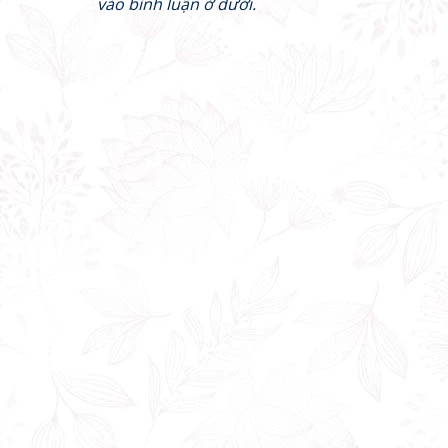
vào bình luận ở dưới.