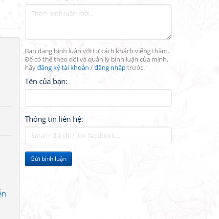
Bạn đang bình luận với tư cách khách viếng thăm.
Để có thể theo dõi và quản lý bình luận của mình,
hãy
đăng ký tài khoản
/
đăng nhập
trước.
Tên của bạn:
Thông tin liên hệ:
Gửi bình luận
ễn