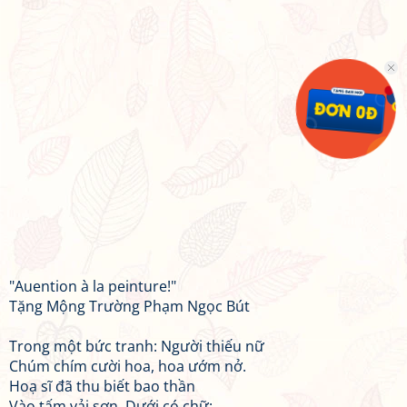
"Auention à la peinture!"
Tặng Mộng Trường Phạm Ngọc Bút
Trong một bức tranh: Người thiếu nữ
Chúm chím cười hoa, hoa ướm nở.
Hoạ sĩ đã thu biết bao thần
Vào tấm vải sơn. Dưới có chữ: