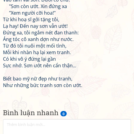
"Sơn còn ướt. Xin đứng xa
"Xem người cỡi hoa!"
Từ khi hoạ sĩ gởi tặng tôi,
Lạ hay! Đến nay sơn vẫn ướt!
Đứng xa, tôi ngắm nét đan thanh:
Áng tóc cô xanh dợn như nước.
Từ đó tôi nuôi một mối tình,
Mỗi khi nhàn hạ lại xem tranh.
Có khi vô ý đứng lại gần
Sực nhớ. Sơn ướt nên cẩn thận...
Biết bao mỹ nữ đẹp như tranh,
Như những bức tranh sơn còn ướt.
Bình luận nhanh
0