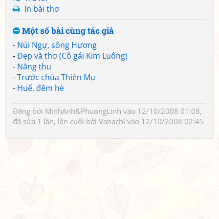
In bài thơ
Một số bài cùng tác giả
-
Núi Ngự, sông Hương
-
Đẹp và thơ (Cô gái Kim Luông)
-
Nắng thu
-
Trước chùa Thiên Mụ
-
Huế, đêm hè
Đăng bởi
MinhAnh&PhuongLinh
vào 12/10/2008 01:08,
đã sửa 1 lần, lần cuối bởi
Vanachi
vào 12/10/2008 02:45