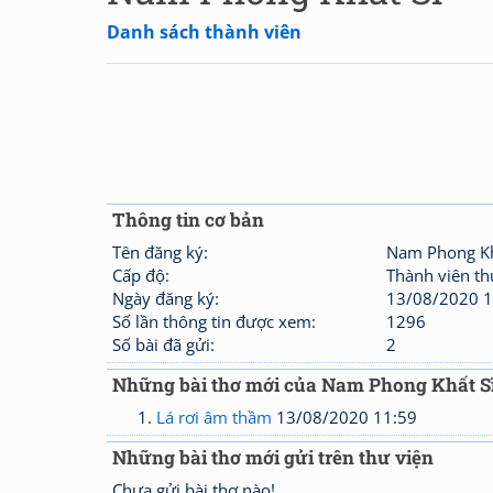
Danh sách thành viên
Thông tin cơ bản
Tên đăng ký:
Nam Phong Kh
Cấp độ:
Thành viên t
Ngày đăng ký:
13/08/2020 1
Số lần thông tin được xem:
1296
Số bài đã gửi:
2
Những bài thơ mới của Nam Phong Khất S
Lá rơi âm thầm
13/08/2020 11:59
Những bài thơ mới gửi trên thư viện
Chưa gửi bài thơ nào!