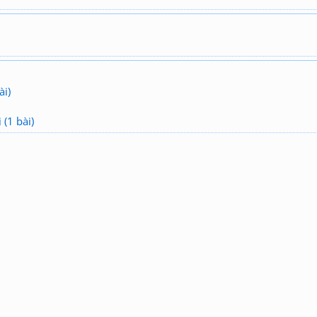
ài)
(1 bài)