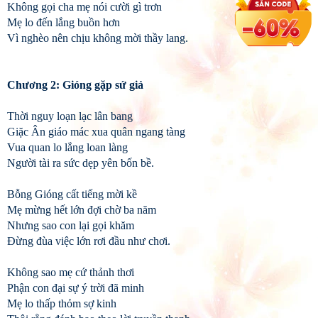
Không gọi cha mẹ nói cười gì trơn
Mẹ lo đến lắng buồn hơn
Vì nghèo nên chịu không mời thầy lang.
Chương 2: Gióng gặp sứ giả
Thời nguy loạn lạc lân bang
Giặc Ân giáo mác xua quân ngang tàng
Vua quan lo lắng loan làng
Người tài ra sức dẹp yên bốn bề.
Bỗng Gióng cất tiếng mời kề
Mẹ mừng hết lớn đợi chờ ba năm
Nhưng sao con lại gọi khăm
Đừng đùa việc lớn rơi đầu như chơi.
Không sao mẹ cứ thảnh thơi
Phận con đại sự ý trời đã minh
Mẹ lo thấp thỏm sợ kinh