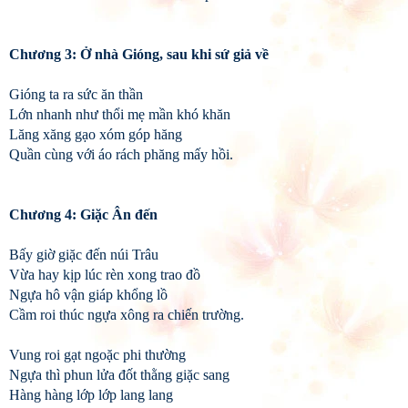
Chương 3: Ở nhà Gióng, sau khi sứ giả về
Gióng ta ra sức ăn thần
Lớn nhanh như thổi mẹ mần khó khăn
Lăng xăng gạo xóm góp hăng
Quần cùng với áo rách phăng mấy hồi.
Chương 4: Giặc Ân đến
Bấy giờ giặc đến núi Trâu
Vừa hay kịp lúc rèn xong trao đồ
Ngựa hô vận giáp khổng lồ
Cầm roi thúc ngựa xông ra chiến trường.
Vung roi gạt ngoặc phi thường
Ngựa thì phun lửa đốt thằng giặc sang
Hàng hàng lớp lớp lang lang