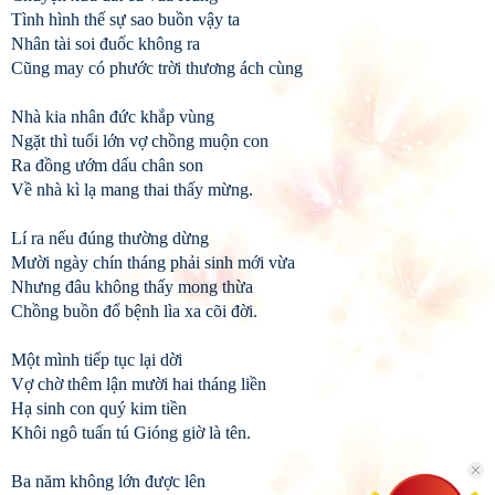
Tình hình thế sự sao buồn vậy ta
Nhân tài soi đuốc không ra
Cũng may có phước trời thương ách cùng
Nhà kia nhân đức khắp vùng
Ngặt thì tuổi lớn vợ chồng muộn con
Ra đồng ướm dấu chân son
Về nhà kì lạ mang thai thấy mừng.
Lí ra nếu đúng thường dừng
Mười ngày chín tháng phải sinh mới vừa
Nhưng đâu không thấy mong thừa
Chồng buồn đổ bệnh lìa xa cõi đời.
Một mình tiếp tục lại dời
Vợ chờ thêm lận mười hai tháng liền
Hạ sinh con quý kim tiền
Khôi ngô tuấn tú Gióng giờ là tên.
Ba năm không lớn được lên