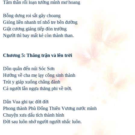
Tâm thần rối loạn tưởng mình mơ hoang
Bỗng dưng roi sắt gãy choang
Gióng liền nhanh trí nhổ tre bên đường
Giật cương giáng tiếp đòn trường
Người thì bay mất kẻ còn thành than.
Chương 5: Thắng trận và lên trời
Dồn quân đến núi Sóc Sơn
Hướng về cha mẹ lạy công sinh thành
Trút y giáp xuống chẳng đành
Cả người lẫn ngựa thăng phi về trời.
Dân Vua ghi tạc đời đời
Phong thành Phù Đổng Thiên Vương nước mình
Chuyện xưa dấu tích thành hình
Đời sau luôn nhớ người người nhắc luôn.