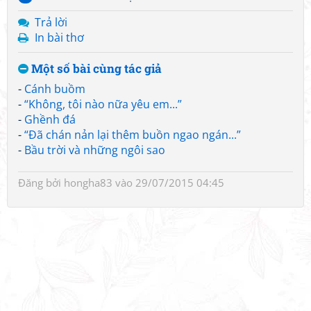
Trả lời
In bài thơ
Một số bài cùng tác giả
-
Cánh buồm
-
“Không, tôi nào nữa yêu em...”
-
Ghềnh đá
-
“Đã chán nản lại thêm buồn ngao ngán...”
-
Bầu trời và những ngôi sao
Đăng bởi
hongha83
vào 29/07/2015 04:45