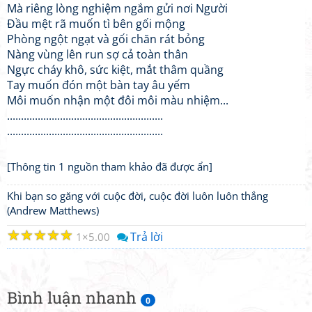
Mà riêng lòng nghiệm ngắm gửi nơi Người
Đầu mệt rã muốn tì bên gối mộng
Phòng ngột ngạt và gối chăn rát bỏng
Nàng vùng lên run sợ cả toàn thân
Ngực cháy khô, sức kiệt, mắt thâm quầng
Tay muốn đón một bàn tay âu yếm
Môi muốn nhận một đôi môi màu nhiệm...
........................................................
........................................................
[Thông tin 1 nguồn tham khảo đã được ẩn]
Khi bạn so găng với cuộc đời, cuộc đời luôn luôn thắng
(Andrew Matthews)
☆
☆
☆
☆
☆
Trả lời
1
5.00
Bình luận nhanh
0