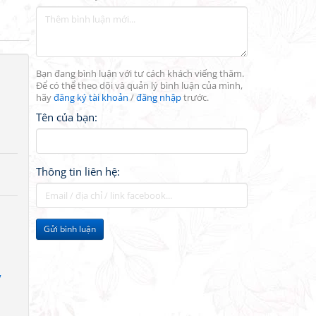
Bạn đang bình luận với tư cách khách viếng thăm.
Để có thể theo dõi và quản lý bình luận của mình,
hãy
đăng ký tài khoản
/
đăng nhập
trước.
Tên của bạn:
Thông tin liên hệ:
Gửi bình luận
”