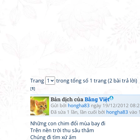
Trang
trong tổng số 1 trang (2 bài trả lời)
[
1
]
Bản dịch của
Bằng Việt
Gửi bởi
hongha83
ngày 19/12/2012 08:2
Đã sửa 1 lần, lần cuối bởi
hongha83
vào 
Những con chim đổi mùa bay đi
Trên nền trời thu sâu thẳm
Chúng đi tìm xứ ấm