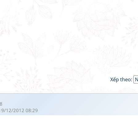
Xếp theo:
8
19/12/2012 08:29