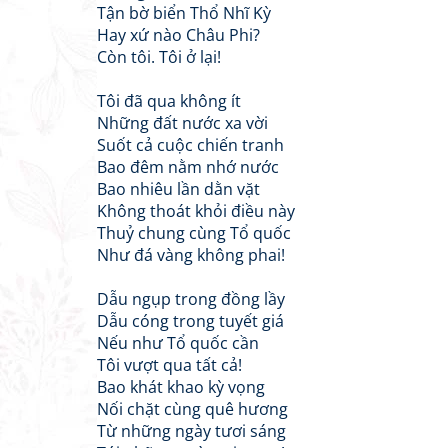
Tận bờ biển Thổ Nhĩ Kỳ
Hay xứ nào Châu Phi?
Còn tôi. Tôi ở lại!
Tôi đã qua không ít
Những đất nước xa vời
Suốt cả cuộc chiến tranh
Bao đêm nằm nhớ nước
Bao nhiêu lần dằn vặt
Không thoát khỏi điều này
Thuỷ chung cùng Tổ quốc
Như đá vàng không phai!
Dẫu ngụp trong đồng lầy
Dẫu cóng trong tuyết giá
Nếu như Tổ quốc cần
Tôi vượt qua tất cả!
Bao khát khao kỳ vọng
Nối chặt cùng quê hương
Từ những ngày tươi sáng