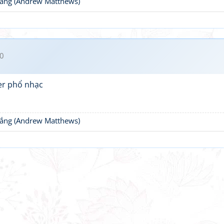
thắng (Andrew Matthews)
0
ter phổ nhạc
thắng (Andrew Matthews)