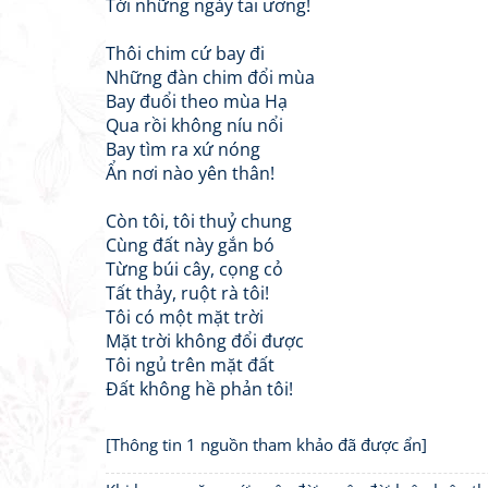
Tới những ngày tai ương!
Thôi chim cứ bay đi
Những đàn chim đổi mùa
Bay đuổi theo mùa Hạ
Qua rồi không níu nổi
Bay tìm ra xứ nóng
Ẩn nơi nào yên thân!
Còn tôi, tôi thuỷ chung
Cùng đất này gắn bó
Từng búi cây, cọng cỏ
Tất thảy, ruột rà tôi!
Tôi có một mặt trời
Mặt trời không đổi được
Tôi ngủ trên mặt đất
Đất không hề phản tôi!
[Thông tin 1 nguồn tham khảo đã được ẩn]