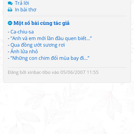
Trả lời
In bài thơ
Một số bài cùng tác giả
-
Ca-chiu-sa
-
“Anh và em mới lần đầu quen biết...”
-
Qua đồng ướt sương rơi
-
Ánh lửa nhỏ
-
“Những con chim đổi mùa bay đi...”
Đăng bởi
xinbac-tibo
vào 05/06/2007 11:55