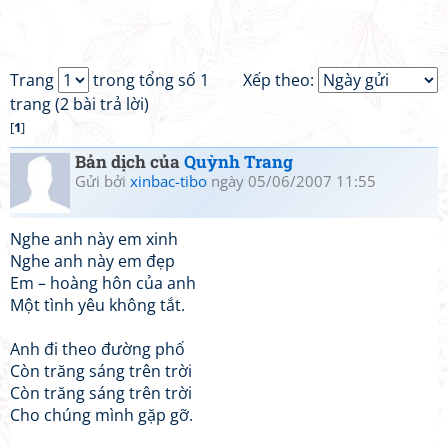
Trang
trong tổng số 1
Xếp theo:
trang (2 bài trả lời)
[
1
]
Bản dịch của
Quỳnh Trang
Gửi bởi
xinbac-tibo
ngày 05/06/2007 11:55
Nghe anh này em xinh
Nghe anh này em đẹp
Em – hoàng hôn của anh
Một tình yêu không tắt.
Anh đi theo đường phố
Còn trăng sáng trên trời
Còn trăng sáng trên trời
Cho chúng mình gặp gỡ.