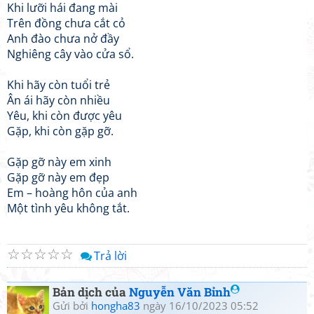
Khi lưỡi hái đang mài
Trên đồng chưa cắt cỏ
Anh đào chưa nở đầy
Nghiêng cây vào cửa sổ.
Khi hãy còn tuổi trẻ
Ân ái hãy còn nhiều
Yêu, khi còn được yêu
Gặp, khi còn gặp gỡ.
Gặp gỡ này em xinh
Gặp gỡ này em đẹp
Em – hoàng hôn của anh
Một tình yêu không tắt.
☆
☆
☆
☆
☆
Trả lời
Bản dịch của
Nguyễn Văn Bỉnh
Gửi bởi
hongha83
ngày 16/10/2023 05:52