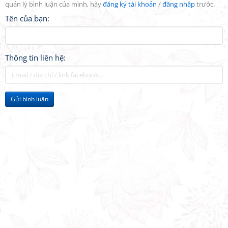
quản lý bình luận của mình, hãy
đăng ký tài khoản
/
đăng nhập
trước.
Tên của bạn:
Thông tin liên hệ:
Gửi bình luận